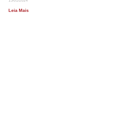
15/01/2024
Leia Mais