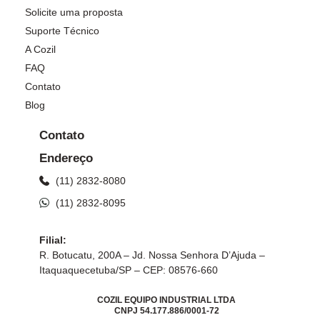
Solicite uma proposta
Suporte Técnico
A Cozil
FAQ
Contato
Blog
Contato
Endereço
(11) 2832-8080
(11) 2832-8095
Filial:
R. Botucatu, 200A – Jd. Nossa Senhora D’Ajuda –
Itaquaquecetuba/SP – CEP: 08576-660
COZIL EQUIPO INDUSTRIAL LTDA
CNPJ 54.177.886/0001-72