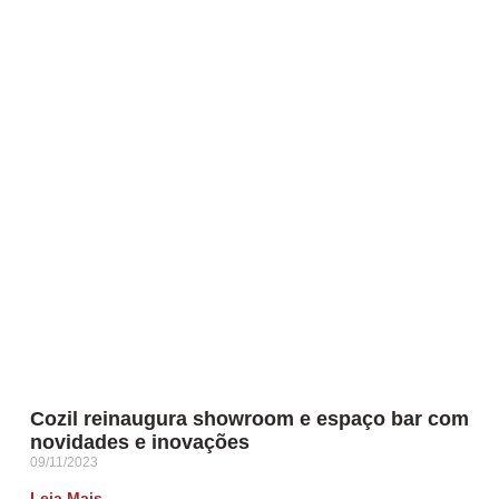
Cozil reinaugura showroom e espaço bar com
novidades e inovações
09/11/2023
Leia Mais