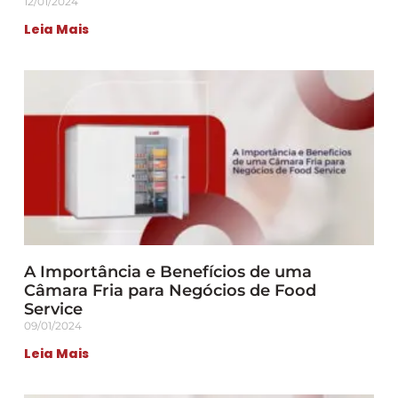
12/01/2024
Leia Mais
A Importância e Benefícios de uma
Câmara Fria para Negócios de Food
Service
09/01/2024
Leia Mais