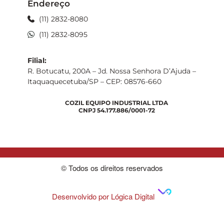
Endereço
(11) 2832-8080
(11) 2832-8095
Filial:
R. Botucatu, 200A – Jd. Nossa Senhora D’Ajuda –
Itaquaquecetuba/SP – CEP: 08576-660
COZIL EQUIPO INDUSTRIAL LTDA
CNPJ 54.177.886/0001-72
© Todos os direitos reservados
Desenvolvido por Lógica Digital