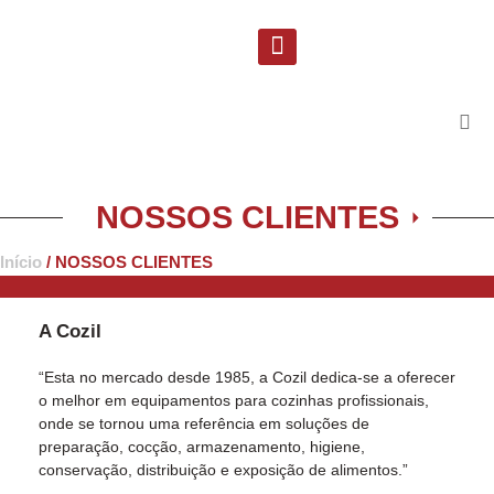
Solicite uma proposta
Suporte Técnico
NOSSOS CLIENTES
Início
/ NOSSOS CLIENTES
A Cozil
“Esta no mercado desde 1985, a Cozil dedica-se a oferecer
o melhor em equipamentos para cozinhas profissionais,
onde se tornou uma referência em soluções de
preparação, cocção, armazenamento, higiene,
conservação, distribuição e exposição de alimentos.”