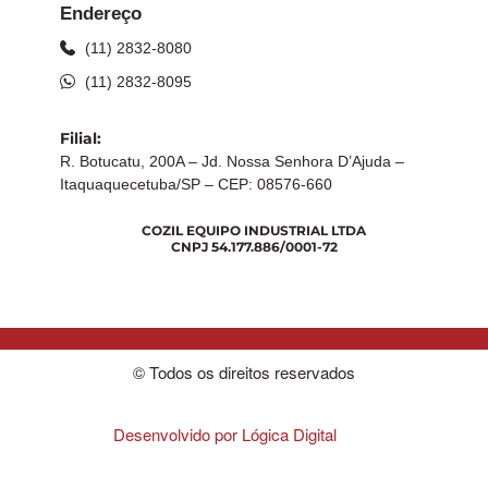
Endereço
(11) 2832-8080
(11) 2832-8095
Filial:
R. Botucatu, 200A – Jd. Nossa Senhora D’Ajuda –
Itaquaquecetuba/SP – CEP: 08576-660
COZIL EQUIPO INDUSTRIAL LTDA
CNPJ 54.177.886/0001-72
© Todos os direitos reservados
Desenvolvido por Lógica Digital