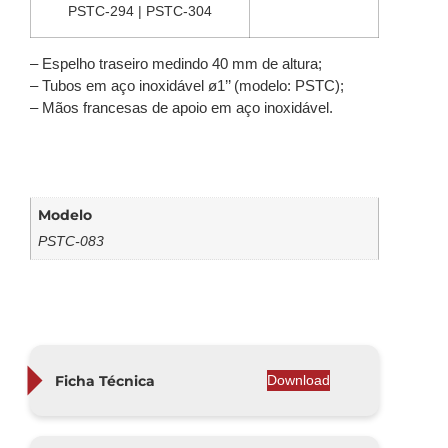
PSTC-294 | PSTC-304
– Espelho traseiro medindo 40 mm de altura;
– Tubos em aço inoxidável ø1’’ (modelo: PSTC);
– Mãos francesas de apoio em aço inoxidável.
Modelo
PSTC-083
Ficha Técnica
Download