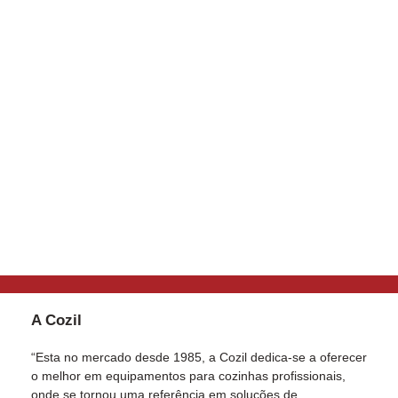
A Cozil
“Esta no mercado desde 1985, a Cozil dedica-se a oferecer
o melhor em equipamentos para cozinhas profissionais,
onde se tornou uma referência em soluções de