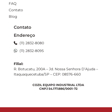
FAQ
Contato
Blog
Contato
Endereço
(11) 2832-8080
(11) 2832-8095
Filial:
R. Botucatu, 200A – Jd. Nossa Senhora D’Ajuda –
Itaquaquecetuba/SP – CEP: 08576-660
COZIL EQUIPO INDUSTRIAL LTDA
CNPJ 54.177.886/0001-72