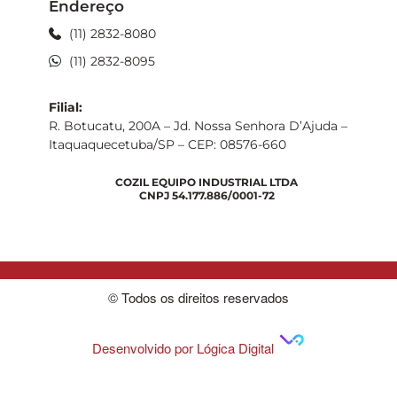
Endereço
(11) 2832-8080
(11) 2832-8095
Filial:
R. Botucatu, 200A – Jd. Nossa Senhora D’Ajuda –
Itaquaquecetuba/SP – CEP: 08576-660
COZIL EQUIPO INDUSTRIAL LTDA
CNPJ 54.177.886/0001-72
© Todos os direitos reservados
Desenvolvido por Lógica Digital