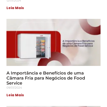
12/01/2024
Leia Mais
A Importância e Benefícios de uma
Câmara Fria para Negócios de Food
Service
09/01/2024
Leia Mais