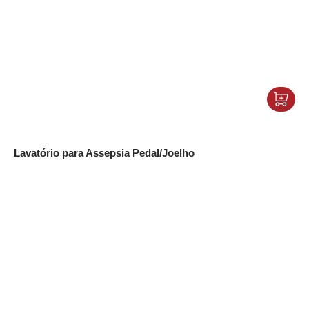
Lavatório para Assepsia Pedal/Joelho