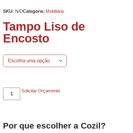
SKU:
N/D
Categoria:
Mobiliário
Tampo Liso de
Encosto
Solicitar Orçamento
Por que escolher a Cozil?