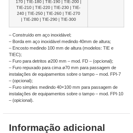
170 | TIE-180 | TIE-190 | TIE-200 |
TIE-210 | TIE-220 | TIE-230 | TIE-
240 | TIE-250 | TIE-260 | TIE-270
| TIE-280 | TIE-290 | TIE-300
– Construído em aço inoxidável;
– Borda em aço inoxidável medindo 40mm de altura;
– Encosto medindo 100 mm de altura (modelos: TIE e
TIEC);
– Furo para detritos ø200 mm – mod. FD – (opcional);
– Furo repuxado para cima ø70 mm para passagem de
instalações de equipamentos sobre o tampo – mod. FPI-7
– (opcional);
– Furo simples medindo 40×100 mm para passagem de
instalações de equipamentos sobre o tampo – mod. FPI-10
– (opicional).
Informação adicional