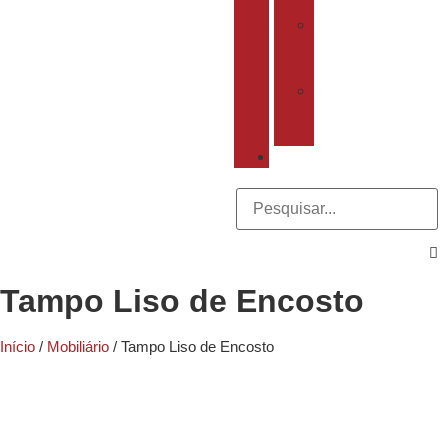
Instalação
Rede
Técnica
Credenciada
Venda
de
Peças
Blog
Tampo Liso de Encosto
Início
/
Mobiliário
/ Tampo Liso de Encosto