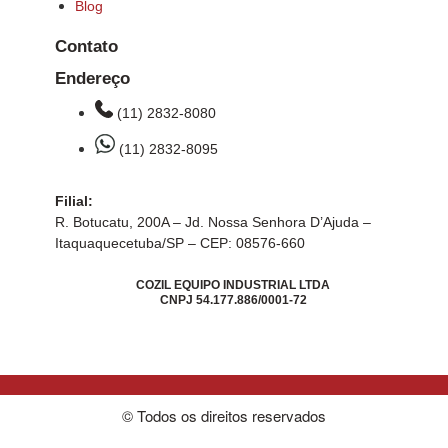
Blog
Contato
Endereço
(11) 2832-8080
(11) 2832-8095
Filial:
R. Botucatu, 200A – Jd. Nossa Senhora D’Ajuda –
Itaquaquecetuba/SP – CEP: 08576-660
COZIL EQUIPO INDUSTRIAL LTDA
CNPJ 54.177.886/0001-72
© Todos os direitos reservados