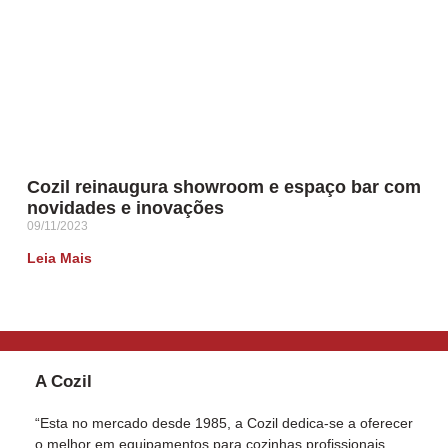
Cozil reinaugura showroom e espaço bar com
novidades e inovações
09/11/2023
Leia Mais
A Cozil
“Esta no mercado desde 1985, a Cozil dedica-se a oferecer
o melhor em equipamentos para cozinhas profissionais,