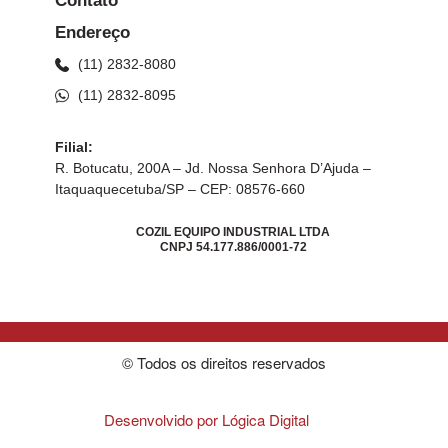
Contato
Endereço
(11) 2832-8080
(11) 2832-8095
Filial:
R. Botucatu, 200A – Jd. Nossa Senhora D’Ajuda –
Itaquaquecetuba/SP – CEP: 08576-660
COZIL EQUIPO INDUSTRIAL LTDA
CNPJ 54.177.886/0001-72
© Todos os direitos reservados
Desenvolvido por Lógica Digital