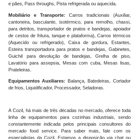
e pães, Pass throughs, Pista refrigerada ou aquecida.
Mobiliário e Transporte:
Carros tradicionais (Auxiliar,
cantoneira, basculante, isotérmico, para remolho, chassi,
para detritos, transportador de pratos e bandejas, apoiador
de cestos de fritura, tanque e plataforma), Carros térmicos
(Aquecido ou refrigerado), Caixa de gordura, Estantes,
Esteira transportadora para pratos e bandejas, Gabinetes,
Guichê para devolução de bandejas, Grelha de piso,
Lavatório para assepsia, Mesas com cuba, Mesas lisas,
Prateleiras.
Equipamentos Auxiliares:
Balança, Batedeiras, Cortador
de frios, Liquidificador, Processador, Seladoras.
A Cozil, há mais de três décadas no mercado, oferece toda
linha de equipamentos para cozinhas industriais, sendo
constantemente indicada pelos principais consultores do
mercado food service. Para saber mais, fale com os
especialistas da Cozil. Estamos a disposição via chat ou