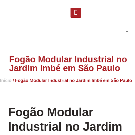
Solicite uma proposta
Suporte Técnico
Fogão Modular Industrial no
Jardim Imbé em São Paulo
Início
/ Fogão Modular Industrial no Jardim Imbé em São Paulo
Fogão Modular
Industrial no Jardim