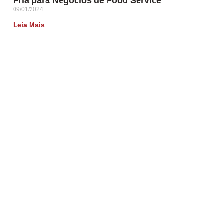
Fria para Negócios de Food Service
09/01/2024
Leia Mais