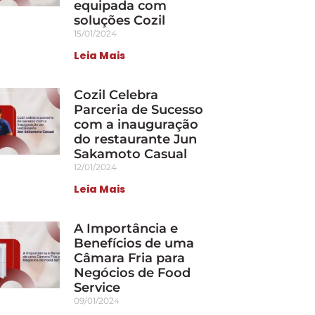
equipada com
soluções Cozil
15/01/2024
Leia Mais
Cozil Celebra
Parceria de Sucesso
com a inauguração
do restaurante Jun
Sakamoto Casual
12/01/2024
Leia Mais
A Importância e
Benefícios de uma
Câmara Fria para
Negócios de Food
Service
09/01/2024