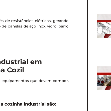
s de resistências elétricas, gerando
o de panelas de aço inox, vidro, barro
dustrial em
a Cozil
em equipamentos que devem compor,
cozinha industrial são: