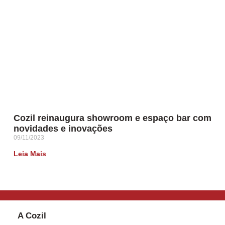
Cozil reinaugura showroom e espaço bar com
novidades e inovações
09/11/2023
Leia Mais
A Cozil