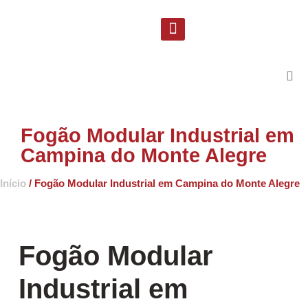
Solicite uma proposta
Suporte Técnico
Fogão Modular Industrial em
Campina do Monte Alegre
Início
/ Fogão Modular Industrial em Campina do Monte Alegre
Fogão Modular
Industrial em