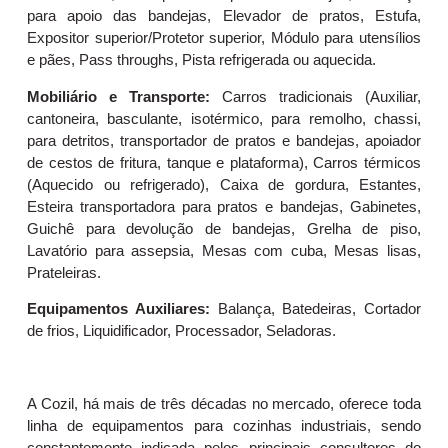
para apoio das bandejas, Elevador de pratos, Estufa,
Expositor superior/Protetor superior, Módulo para utensílios
e pães, Pass throughs, Pista refrigerada ou aquecida.
Mobiliário e Transporte:
Carros tradicionais (Auxiliar,
cantoneira, basculante, isotérmico, para remolho, chassi,
para detritos, transportador de pratos e bandejas, apoiador
de cestos de fritura, tanque e plataforma), Carros térmicos
(Aquecido ou refrigerado), Caixa de gordura, Estantes,
Esteira transportadora para pratos e bandejas, Gabinetes,
Guichê para devolução de bandejas, Grelha de piso,
Lavatório para assepsia, Mesas com cuba, Mesas lisas,
Prateleiras.
Equipamentos Auxiliares:
Balança, Batedeiras, Cortador
de frios, Liquidificador, Processador, Seladoras.
A Cozil, há mais de três décadas no mercado, oferece toda
linha de equipamentos para cozinhas industriais, sendo
constantemente indicada pelos principais consultores do