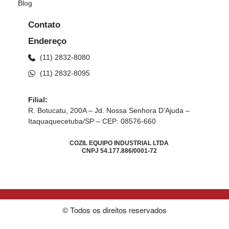
Blog
Contato
Endereço
(11) 2832-8080
(11) 2832-8095
Filial:
R. Botucatu, 200A – Jd. Nossa Senhora D’Ajuda –
Itaquaquecetuba/SP – CEP: 08576-660
COZIL EQUIPO INDUSTRIAL LTDA
CNPJ 54.177.886/0001-72
© Todos os direitos reservados