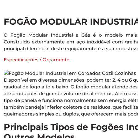
FOGÃO MODULAR INDUSTRIA
O Fogão Modular Industrial a Gás é o modelo mais tr
Construído externamente em aço inoxidável com grelh
principal diferencial deste equipamento é a sua robustez e
Especificações / Orçamento
Disponível em diversas dimensões, podem ter 2, 4 ou 6 
gradual de fogo alto e baixo. O fogão modular atende d
até produções de grande volume de alimentos. Além diss
tipo de panela e funciona normalmente sem energia el
também bandeja inferior coletora de resíduos, que facilit
queimadores simples ou duplos, que oferecem mais poder
Principais Tipos de Fogões In
Outros Modelos