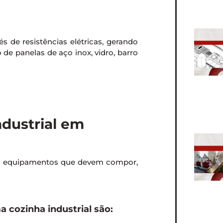
s de resistências elétricas, gerando
o de panelas de aço inox, vidro, barro
dustrial em
em equipamentos que devem compor,
cozinha industrial são: