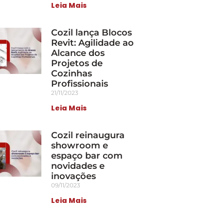
Leia Mais
Cozil lança Blocos
Revit: Agilidade ao
Alcance dos
Projetos de
Cozinhas
Profissionais
21/11/2023
Leia Mais
Cozil reinaugura
showroom e
espaço bar com
novidades e
inovações
09/11/2023
Leia Mais