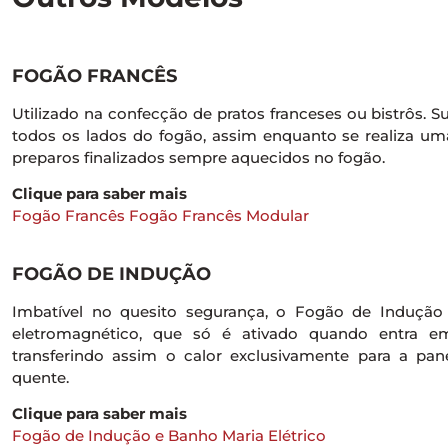
FOGÃO FRANCÊS
Utilizado na confecção de pratos franceses ou bistrôs. S
todos os lados do fogão, assim enquanto se realiza um
preparos finalizados sempre aquecidos no fogão.
Clique para saber mais
Fogão Francês
Fogão Francês Modular
FOGÃO DE INDUÇÃO
Imbatível no quesito segurança, o Fogão de Induç
eletromagnético, que só é ativado quando entra e
transferindo assim o calor exclusivamente para a pa
quente.
Clique para saber mais
Fogão de Indução e Banho Maria Elétrico