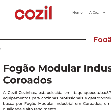
Home
A Cozil
Fogã
Início
/ Fogão Modular Industrial em Coroados
Fogão Modular Indus
Coroados
A Cozil Cozinhas, estabelecida em Itaquaquecetuba/S
equipamentos para cozinhas profissionais e gastronomia 
busca por Fogão Modular Industrial em Coroados, um
qualidade e alto rendimento.