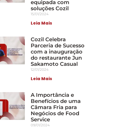
equipada com
soluções Cozil
15/01/2024
Leia Mais
Cozil Celebra
Parceria de Sucesso
com a inauguração
do restaurante Jun
Sakamoto Casual
12/01/2024
Leia Mais
A Importância e
Benefícios de uma
Câmara Fria para
Negócios de Food
Service
09/01/2024