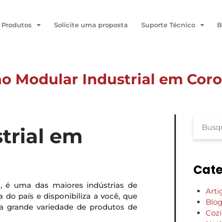
Produtos
Solicite uma proposta
Suporte Técnico
B
o Modular Industrial em Cor
trial em
Cate
P, é uma das maiores indústrias de
Arti
do país e disponibiliza a você, que
Blo
a grande variedade de produtos de
Coz