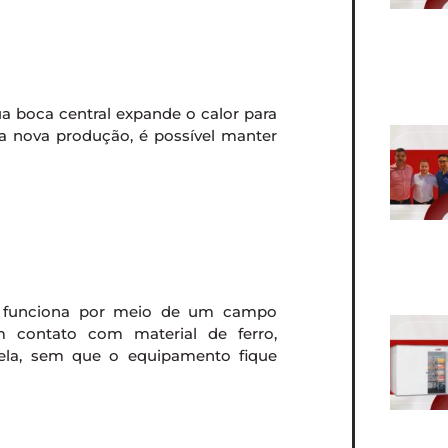
ua boca central expande o calor para
a nova produção, é possível manter
ão funciona por meio de um campo
m contato com material de ferro,
nela, sem que o equipamento fique