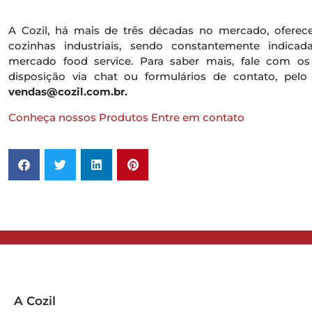
A Cozil, há mais de três décadas no mercado, oferec
cozinhas industriais, sendo constantemente indicad
mercado food service. Para saber mais, fale com os 
disposição via chat ou formulários de contato, pelo
vendas@cozil.com.br.
Conheça nossos Produtos
Entre em contato
A Cozil