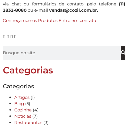
via chat ou formulários de contato, pelo telefone
(11)
2832-8080
ou e-mail
vendas@cozil.com.br.
Conheça nossos Produtos
Entre em contato
Categorias
Categorias
Artigos
(1)
Blog
(5)
Cozinha
(4)
Notícias
(7)
Restaurantes
(3)