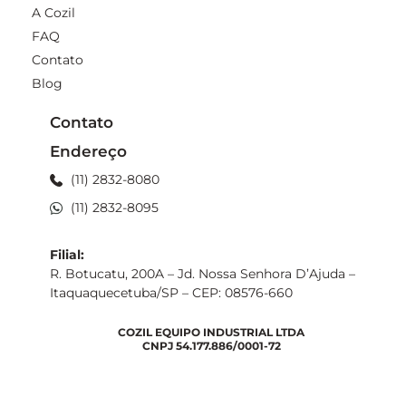
A Cozil
FAQ
Contato
Blog
Contato
Endereço
(11) 2832-8080
(11) 2832-8095
Filial:
R. Botucatu, 200A – Jd. Nossa Senhora D’Ajuda –
Itaquaquecetuba/SP – CEP: 08576-660
COZIL EQUIPO INDUSTRIAL LTDA
CNPJ 54.177.886/0001-72