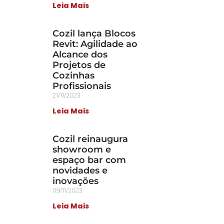
Leia Mais
Cozil lança Blocos
Revit: Agilidade ao
Alcance dos
Projetos de
Cozinhas
Profissionais
21/11/2023
Leia Mais
Cozil reinaugura
showroom e
espaço bar com
novidades e
inovações
09/11/2023
Leia Mais