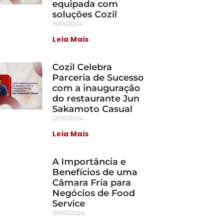
equipada com
soluções Cozil
15/01/2024
Leia Mais
Cozil Celebra
Parceria de Sucesso
com a inauguração
do restaurante Jun
Sakamoto Casual
12/01/2024
Leia Mais
A Importância e
Benefícios de uma
Câmara Fria para
Negócios de Food
Service
09/01/2024