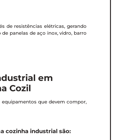
s de resistências elétricas, gerando
o de panelas de aço inox, vidro, barro
dustrial em
a Cozil
em equipamentos que devem compor,
cozinha industrial são: