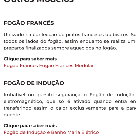
FOGÃO FRANCÊS
Utilizado na confecção de pratos franceses ou bistrôs. S
todos os lados do fogão, assim enquanto se realiza um
preparos finalizados sempre aquecidos no fogão.
Clique para saber mais
Fogão Francês
Fogão Francês Modular
FOGÃO DE INDUÇÃO
Imbatível no quesito segurança, o Fogão de Induç
eletromagnético, que só é ativado quando entra e
transferindo assim o calor exclusivamente para a pa
quente.
Clique para saber mais
Fogão de Indução e Banho Maria Elétrico