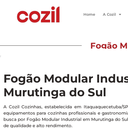
Home
A Cozil
Fogão Mo
Início
/ Fogão Modular Industrial em Murutinga do Sul
Fogão Modular Indus
Murutinga do Sul
A Cozil Cozinhas, estabelecida em Itaquaquecetuba/S
equipamentos para cozinhas profissionais e gastronomia 
busca por Fogão Modular Industrial em Murutinga do Su
de qualidade e alto rendimento.