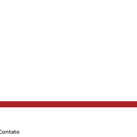
Contato