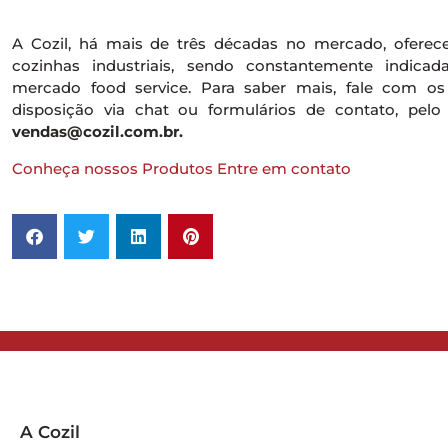
A Cozil, há mais de três décadas no mercado, oferec
cozinhas industriais, sendo constantemente indicad
mercado food service. Para saber mais, fale com os 
disposição via chat ou formulários de contato, pelo
vendas@cozil.com.br.
Conheça nossos Produtos
Entre em contato
A Cozil