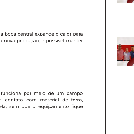
ua boca central expande o calor para
a nova produção, é possível manter
ão funciona por meio de um campo
m contato com material de ferro,
nela, sem que o equipamento fique