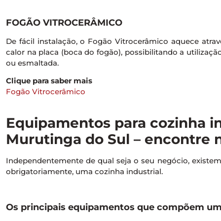
FOGÃO VITROCERÂMICO
De fácil instalação, o Fogão Vitrocerâmico aquece atravé
calor na placa (boca do fogão), possibilitando a utilizaçã
ou esmaltada.
Clique para saber mais
Fogão Vitrocerâmico
Equipamentos para cozinha in
Murutinga do Sul – encontre n
Independentemente de qual seja o seu negócio, exist
obrigatoriamente, uma cozinha industrial.
Os principais equipamentos que compõem uma 