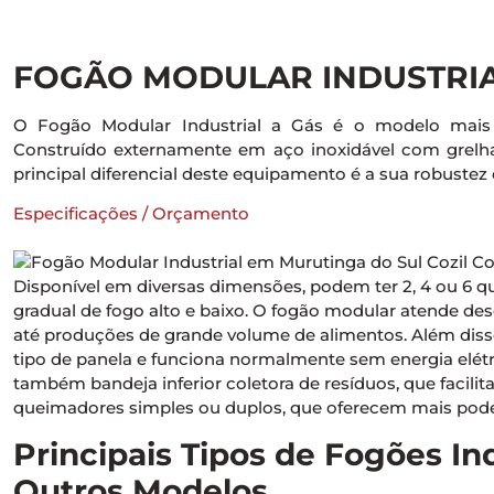
FOGÃO MODULAR INDUSTRIA
O Fogão Modular Industrial a Gás é o modelo mais tr
Construído externamente em aço inoxidável com grelh
principal diferencial deste equipamento é a sua robustez e
Especificações / Orçamento
Disponível em diversas dimensões, podem ter 2, 4 ou 6 
gradual de fogo alto e baixo. O fogão modular atende d
até produções de grande volume de alimentos. Além diss
tipo de panela e funciona normalmente sem energia el
também bandeja inferior coletora de resíduos, que facilit
queimadores simples ou duplos, que oferecem mais poder
Principais Tipos de Fogões In
Outros Modelos