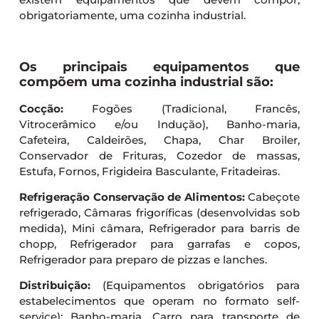
obrigatoriamente, uma cozinha industrial.
Os principais equipamentos que
compõem uma cozinha industrial são:
Cocção:
Fogões (Tradicional, Francês,
Vitrocerâmico e/ou Indução), Banho-maria,
Cafeteira, Caldeirões, Chapa, Char Broiler,
Conservador de Frituras, Cozedor de massas,
Estufa, Fornos, Frigideira Basculante, Fritadeiras.
Refrigeração Conservação de Alimentos:
Cabeçote
refrigerado, Câmaras frigoríficas (desenvolvidas sob
medida), Mini câmara, Refrigerador para barris de
chopp, Refrigerador para garrafas e copos,
Refrigerador para preparo de pizzas e lanches.
Distribuição:
(Equipamentos obrigatórios para
estabelecimentos que operam no formato self-
service): Banho-maria, Carro para transporte de