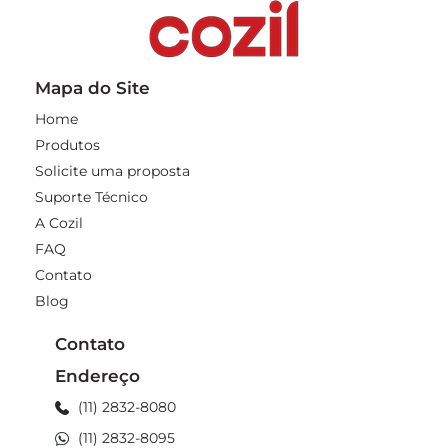
Mapa do Site
Home
Produtos
Solicite uma proposta
Suporte Técnico
A Cozil
FAQ
Contato
Blog
Contato
Endereço
(11) 2832-8080
(11) 2832-8095