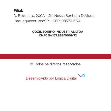
Filial:
R. Botucatu, 200A – Jd. Nossa Senhora D’Ajuda –
Itaquaquecetuba/SP – CEP: 08576-660
COZIL EQUIPO INDUSTRIAL LTDA
CNPJ 54.177.886/0001-72
© Todos os direitos reservados
Desenvolvido por Lógica Digital