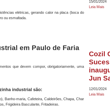
15/01/2024
Leia Mais
stências elétricas, gerando calor na placa (boca do
arro ou esmaltada.
trial em Paulo de Faria
Cozil 
Suces
amentos que devem compor, obrigatoriamente, uma
inaugu
Jun S
12/01/2024
nha industrial são:
Leia Mais
o), Banho-maria, Cafeteira, Caldeirões, Chapa, Char
, Frigideira Basculante, Fritadeiras.