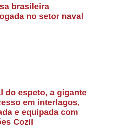
a brasileira
ogada no setor naval
l do espeto, a gigante
esso em interlagos,
tada e equipada com
es Cozil