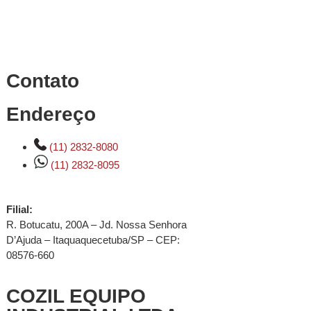
Contato
Endereço
(11) 2832-8080
(11) 2832-8095
Filial:
R. Botucatu, 200A – Jd. Nossa Senhora
D’Ajuda – Itaquaquecetuba/SP – CEP:
08576-660
COZIL EQUIPO