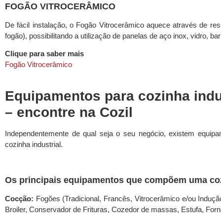
FOGÃO VITROCERÂMICO
De fácil instalação, o Fogão Vitrocerâmico aquece através de resi
fogão), possibilitando a utilização de panelas de aço inox, vidro, b
Clique para saber mais
Fogão Vitrocerâmico
Equipamentos para cozinha indus
– encontre na Cozil
Independentemente de qual seja o seu negócio, existem equip
cozinha industrial.
Os principais equipamentos que compõem uma cozi
Cocção:
Fogões (Tradicional, Francês, Vitrocerâmico e/ou Induçã
Broiler, Conservador de Frituras, Cozedor de massas, Estufa, Fornos