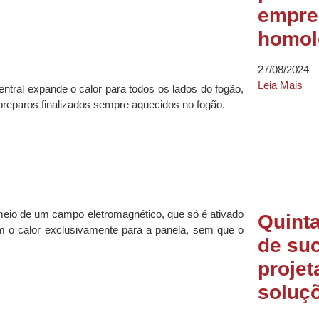
empres
homol
27/08/2024
Leia Mais
entral expande o calor para todos os lados do fogão,
preparos finalizados sempre aquecidos no fogão.
meio de um campo eletromagnético, que só é ativado
Quinta
im o calor exclusivamente para a panela, sem que o
de suc
proje
soluçõ