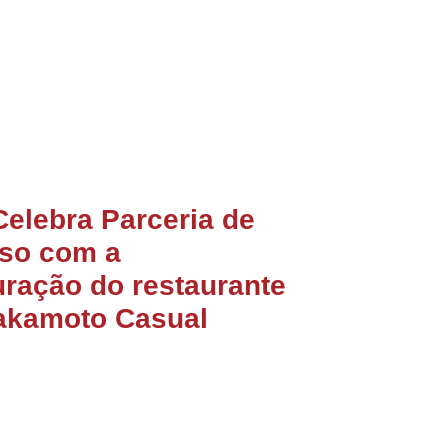
Celebra Parceria de
so com a
ração do restaurante
akamoto Casual