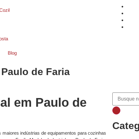
Cozil
osta
Blog
 Paulo de Faria
ial em Paulo de
Categ
s maiores indústrias de equipamentos para cozinhas