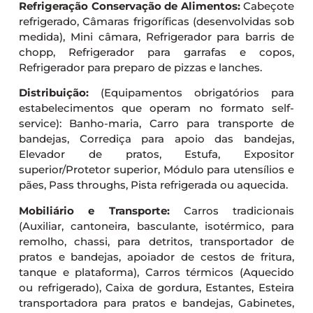
Refrigeração Conservação de Alimentos:
Cabeçote
refrigerado, Câmaras frigoríficas (desenvolvidas sob
medida), Mini câmara, Refrigerador para barris de
chopp, Refrigerador para garrafas e copos,
Refrigerador para preparo de pizzas e lanches.
Distribuição:
(Equipamentos obrigatórios para
estabelecimentos que operam no formato self-
service): Banho-maria, Carro para transporte de
bandejas, Corrediça para apoio das bandejas,
Elevador de pratos, Estufa, Expositor
superior/Protetor superior, Módulo para utensílios e
pães, Pass throughs, Pista refrigerada ou aquecida.
Mobiliário e Transporte:
Carros tradicionais
(Auxiliar, cantoneira, basculante, isotérmico, para
remolho, chassi, para detritos, transportador de
pratos e bandejas, apoiador de cestos de fritura,
tanque e plataforma), Carros térmicos (Aquecido
ou refrigerado), Caixa de gordura, Estantes, Esteira
transportadora para pratos e bandejas, Gabinetes,