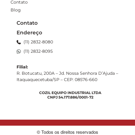
Contato
Blog
Contato
Endereço
(11) 2832-8080
(11) 2832-8095
Filial:
R. Botucatu, 200A – Jd. Nossa Senhora D’Ajuda –
Itaquaquecetuba/SP – CEP: 08576-660
COZIL EQUIPO INDUSTRIAL LTDA
CNPJ 54.177.886/0001-72
© Todos os direitos reservados