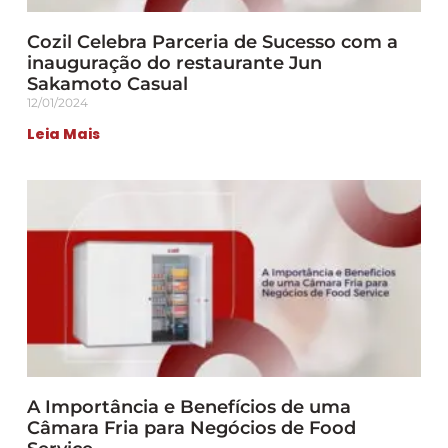
Cozil Celebra Parceria de Sucesso com a
inauguração do restaurante Jun
Sakamoto Casual
12/01/2024
Leia Mais
A Importância e Benefícios de uma
Câmara Fria para Negócios de Food