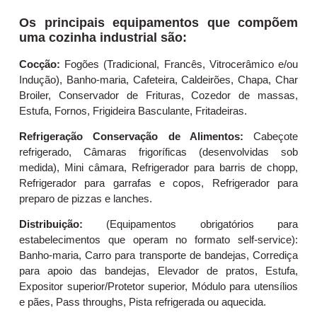
Os principais equipamentos que compõem
uma cozinha industrial são:
Cocção:
Fogões (Tradicional, Francês, Vitrocerâmico e/ou
Indução), Banho-maria, Cafeteira, Caldeirões, Chapa, Char
Broiler, Conservador de Frituras, Cozedor de massas,
Estufa, Fornos, Frigideira Basculante, Fritadeiras.
Refrigeração Conservação de Alimentos:
Cabeçote
refrigerado, Câmaras frigoríficas (desenvolvidas sob
medida), Mini câmara, Refrigerador para barris de chopp,
Refrigerador para garrafas e copos, Refrigerador para
preparo de pizzas e lanches.
Distribuição:
(Equipamentos obrigatórios para
estabelecimentos que operam no formato self-service):
Banho-maria, Carro para transporte de bandejas, Corrediça
para apoio das bandejas, Elevador de pratos, Estufa,
Expositor superior/Protetor superior, Módulo para utensílios
e pães, Pass throughs, Pista refrigerada ou aquecida.