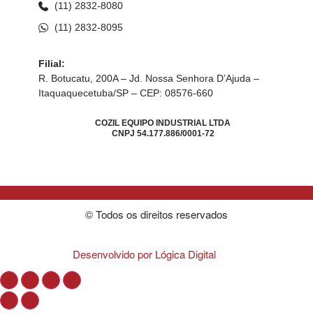
(11) 2832-8080
(11) 2832-8095
Filial:
R. Botucatu, 200A – Jd. Nossa Senhora D’Ajuda –
Itaquaquecetuba/SP – CEP: 08576-660
COZIL EQUIPO INDUSTRIAL LTDA
CNPJ 54.177.886/0001-72
© Todos os direitos reservados
Desenvolvido por Lógica Digital