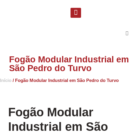
Solicite uma proposta
Suporte Técnico
Fogão Modular Industrial em
São Pedro do Turvo
Início
/ Fogão Modular Industrial em São Pedro do Turvo
Fogão Modular
Industrial em São