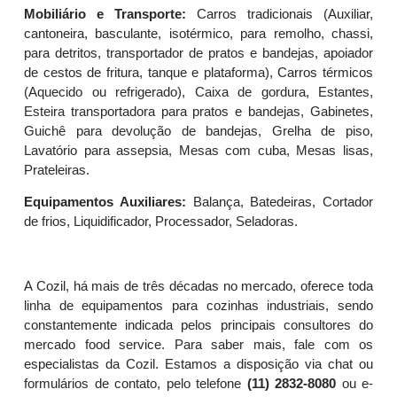
Mobiliário e Transporte:
Carros tradicionais (Auxiliar,
cantoneira, basculante, isotérmico, para remolho, chassi,
para detritos, transportador de pratos e bandejas, apoiador
de cestos de fritura, tanque e plataforma), Carros térmicos
(Aquecido ou refrigerado), Caixa de gordura, Estantes,
Esteira transportadora para pratos e bandejas, Gabinetes,
Guichê para devolução de bandejas, Grelha de piso,
Lavatório para assepsia, Mesas com cuba, Mesas lisas,
Prateleiras.
Equipamentos Auxiliares:
Balança, Batedeiras, Cortador
de frios, Liquidificador, Processador, Seladoras.
A Cozil, há mais de três décadas no mercado, oferece toda
linha de equipamentos para cozinhas industriais, sendo
constantemente indicada pelos principais consultores do
mercado food service. Para saber mais, fale com os
especialistas da Cozil. Estamos a disposição via chat ou
formulários de contato, pelo telefone
(11) 2832-8080
ou e-