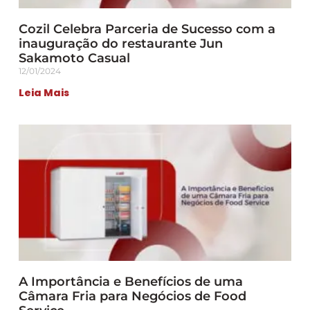
Cozil Celebra Parceria de Sucesso com a
inauguração do restaurante Jun
Sakamoto Casual
12/01/2024
Leia Mais
A Importância e Benefícios de uma
Câmara Fria para Negócios de Food