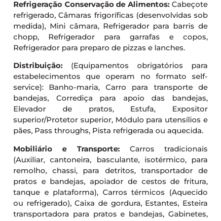
Refrigeração Conservação de Alimentos:
Cabeçote
refrigerado, Câmaras frigoríficas (desenvolvidas sob
medida), Mini câmara, Refrigerador para barris de
chopp, Refrigerador para garrafas e copos,
Refrigerador para preparo de pizzas e lanches.
Distribuição:
(Equipamentos obrigatórios para
estabelecimentos que operam no formato self-
service): Banho-maria, Carro para transporte de
bandejas, Corrediça para apoio das bandejas,
Elevador de pratos, Estufa, Expositor
superior/Protetor superior, Módulo para utensílios e
pães, Pass throughs, Pista refrigerada ou aquecida.
Mobiliário e Transporte:
Carros tradicionais
(Auxiliar, cantoneira, basculante, isotérmico, para
remolho, chassi, para detritos, transportador de
pratos e bandejas, apoiador de cestos de fritura,
tanque e plataforma), Carros térmicos (Aquecido
ou refrigerado), Caixa de gordura, Estantes, Esteira
transportadora para pratos e bandejas, Gabinetes,