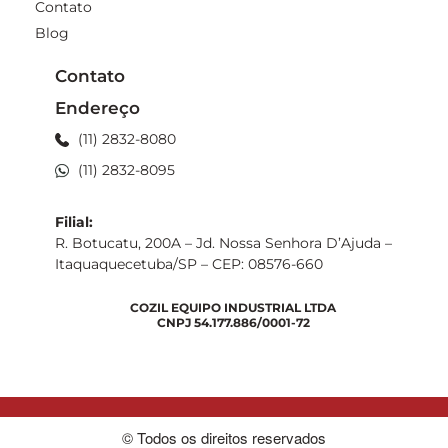
Contato
Blog
Contato
Endereço
(11) 2832-8080
(11) 2832-8095
Filial:
R. Botucatu, 200A – Jd. Nossa Senhora D’Ajuda –
Itaquaquecetuba/SP – CEP: 08576-660
COZIL EQUIPO INDUSTRIAL LTDA
CNPJ 54.177.886/0001-72
© Todos os direitos reservados