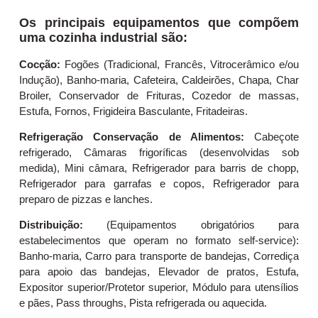
Os principais equipamentos que compõem
uma cozinha industrial são:
Cocção:
Fogões (Tradicional, Francês, Vitrocerâmico e/ou
Indução), Banho-maria, Cafeteira, Caldeirões, Chapa, Char
Broiler, Conservador de Frituras, Cozedor de massas,
Estufa, Fornos, Frigideira Basculante, Fritadeiras.
Refrigeração Conservação de Alimentos:
Cabeçote
refrigerado, Câmaras frigoríficas (desenvolvidas sob
medida), Mini câmara, Refrigerador para barris de chopp,
Refrigerador para garrafas e copos, Refrigerador para
preparo de pizzas e lanches.
Distribuição:
(Equipamentos obrigatórios para
estabelecimentos que operam no formato self-service):
Banho-maria, Carro para transporte de bandejas, Corrediça
para apoio das bandejas, Elevador de pratos, Estufa,
Expositor superior/Protetor superior, Módulo para utensílios
e pães, Pass throughs, Pista refrigerada ou aquecida.