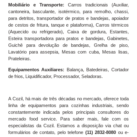
Mobiliário e Transporte:
Carros tradicionais (Auxiliar,
cantoneira, basculante, isotérmico, para remolho, chassi,
para detritos, transportador de pratos e bandejas, apoiador
de cestos de fritura, tanque e plataforma), Carros térmicos
(Aquecido ou refrigerado), Caixa de gordura, Estantes,
Esteira transportadora para pratos e bandejas, Gabinetes,
Guichê para devolução de bandejas, Grelha de piso,
Lavatório para assepsia, Mesas com cuba, Mesas lisas,
Prateleiras.
Equipamentos Auxiliares:
Balança, Batedeiras, Cortador
de frios, Liquidificador, Processador, Seladoras.
A Cozil, há mais de três décadas no mercado, oferece toda
linha de equipamentos para cozinhas industriais, sendo
constantemente indicada pelos principais consultores do
mercado food service. Para saber mais, fale com os
especialistas da Cozil. Estamos a disposição via chat ou
formulários de contato, pelo telefone
(11) 2832-8080
ou e-