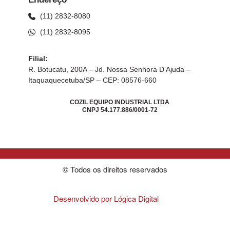
(11) 2832-8080
(11) 2832-8095
Filial:
R. Botucatu, 200A – Jd. Nossa Senhora D’Ajuda –
Itaquaquecetuba/SP – CEP: 08576-660
COZIL EQUIPO INDUSTRIAL LTDA
CNPJ 54.177.886/0001-72
© Todos os direitos reservados
Desenvolvido por Lógica Digital