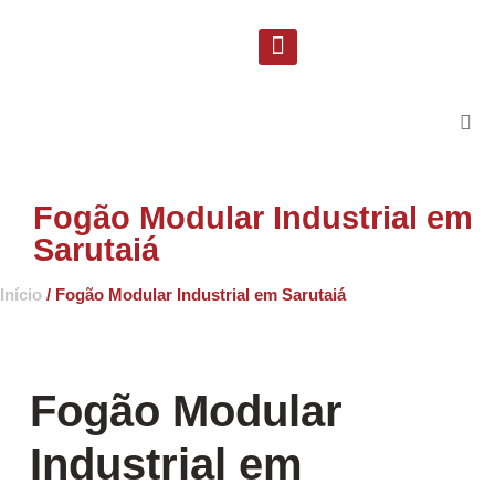
Solicite uma proposta
Suporte Técnico
Fogão Modular Industrial em
Sarutaiá
Início
/ Fogão Modular Industrial em Sarutaiá
Fogão Modular
Industrial em