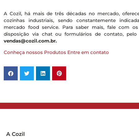
A Cozil, há mais de três décadas no mercado, oferec
cozinhas industriais, sendo constantemente indicad
mercado food service. Para saber mais, fale com os 
disposição via chat ou formulários de contato, pelo
vendas@cozil.com.br.
Conheça nossos Produtos
Entre em contato
A Cozil