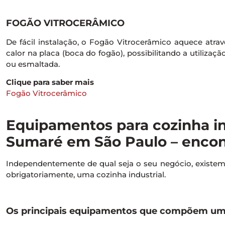
FOGÃO VITROCERÂMICO
De fácil instalação, o Fogão Vitrocerâmico aquece atravé
calor na placa (boca do fogão), possibilitando a utilizaçã
ou esmaltada.
Clique para saber mais
Fogão Vitrocerâmico
Equipamentos para cozinha in
Sumaré em São Paulo – encont
Independentemente de qual seja o seu negócio, exist
obrigatoriamente, uma cozinha industrial.
Os principais equipamentos que compõem uma 