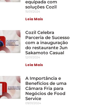
equipada com
soluções Cozil
15/01/2024
Leia Mais
Cozil Celebra
Parceria de Sucesso
com a inauguração
do restaurante Jun
Sakamoto Casual
12/01/2024
Leia Mais
A Importância e
Benefícios de uma
Câmara Fria para
Negócios de Food
Service
09/01/2024