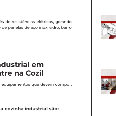
s de resistências elétricas, gerando
o de panelas de aço inox, vidro, barro
dustrial em
re na Cozil
em equipamentos que devem compor,
cozinha industrial são: