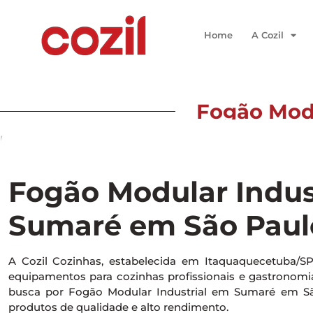
Home
A Cozil
Fogão Modu
Início
/ Fogão Modular Industrial em Sumaré em São Pau
Fogão Modular Indus
Sumaré em São Paul
A Cozil Cozinhas, estabelecida em Itaquaquecetuba/S
equipamentos para cozinhas profissionais e gastronomia 
busca por Fogão Modular Industrial em Sumaré em Sã
produtos de qualidade e alto rendimento.