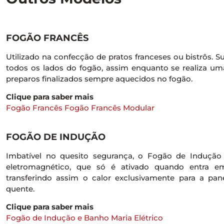
FOGÃO FRANCÊS
Utilizado na confecção de pratos franceses ou bistrôs. S
todos os lados do fogão, assim enquanto se realiza um
preparos finalizados sempre aquecidos no fogão.
Clique para saber mais
Fogão Francês
Fogão Francês Modular
FOGÃO DE INDUÇÃO
Imbatível no quesito segurança, o Fogão de Induç
eletromagnético, que só é ativado quando entra e
transferindo assim o calor exclusivamente para a pa
quente.
Clique para saber mais
Fogão de Indução e Banho Maria Elétrico