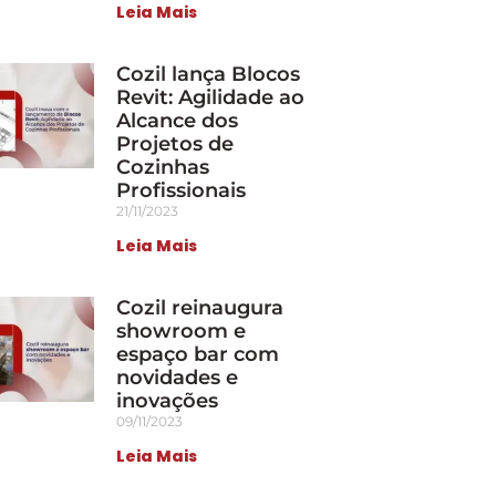
Leia Mais
Cozil lança Blocos
Revit: Agilidade ao
Alcance dos
Projetos de
Cozinhas
Profissionais
21/11/2023
Leia Mais
Cozil reinaugura
showroom e
espaço bar com
novidades e
inovações
09/11/2023
Leia Mais