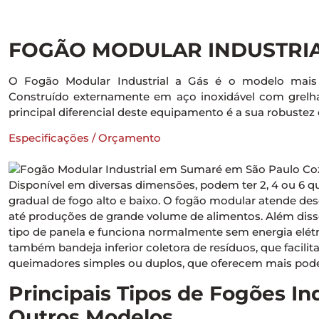
FOGÃO MODULAR INDUSTRIA
O Fogão Modular Industrial a Gás é o modelo mais tr
Construído externamente em aço inoxidável com grelh
principal diferencial deste equipamento é a sua robustez e
Especificações / Orçamento
Disponível em diversas dimensões, podem ter 2, 4 ou 6 
gradual de fogo alto e baixo. O fogão modular atende d
até produções de grande volume de alimentos. Além diss
tipo de panela e funciona normalmente sem energia el
também bandeja inferior coletora de resíduos, que facilit
queimadores simples ou duplos, que oferecem mais poder
Principais Tipos de Fogões In
Outros Modelos