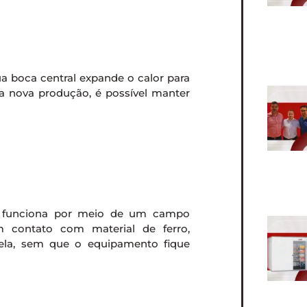
ua boca central expande o calor para
a nova produção, é possível manter
ão funciona por meio de um campo
m contato com material de ferro,
nela, sem que o equipamento fique