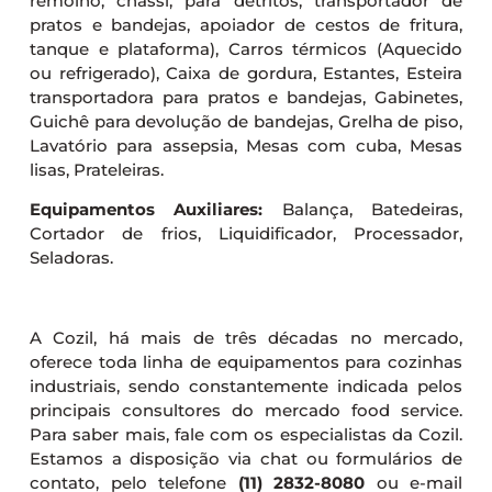
remolho, chassi, para detritos, transportador de
pratos e bandejas, apoiador de cestos de fritura,
tanque e plataforma), Carros térmicos (Aquecido
ou refrigerado), Caixa de gordura, Estantes, Esteira
transportadora para pratos e bandejas, Gabinetes,
Guichê para devolução de bandejas, Grelha de piso,
Lavatório para assepsia, Mesas com cuba, Mesas
lisas, Prateleiras.
Equipamentos Auxiliares:
Balança, Batedeiras,
Cortador de frios, Liquidificador, Processador,
Seladoras.
A Cozil, há mais de três décadas no mercado,
oferece toda linha de equipamentos para cozinhas
industriais, sendo constantemente indicada pelos
principais consultores do mercado food service.
Para saber mais, fale com os especialistas da Cozil.
Estamos a disposição via chat ou formulários de
contato, pelo telefone
(11) 2832-8080
ou e-mail