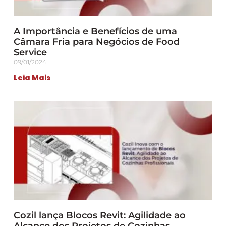
A Importância e Benefícios de uma
Câmara Fria para Negócios de Food
Service
09/01/2024
Leia Mais
Cozil lança Blocos Revit: Agilidade ao
Alcance dos Projetos de Cozinhas