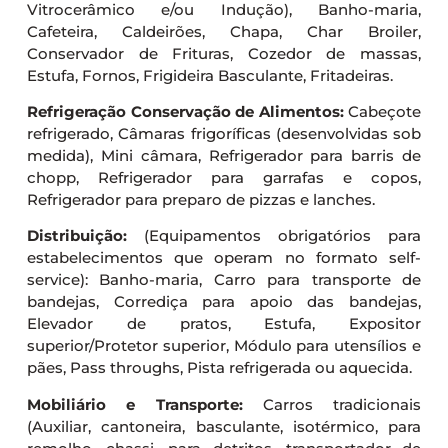
Vitrocerâmico e/ou Indução), Banho-maria,
Cafeteira, Caldeirões, Chapa, Char Broiler,
Conservador de Frituras, Cozedor de massas,
Estufa, Fornos, Frigideira Basculante, Fritadeiras.
Refrigeração Conservação de Alimentos:
Cabeçote
refrigerado, Câmaras frigoríficas (desenvolvidas sob
medida), Mini câmara, Refrigerador para barris de
chopp, Refrigerador para garrafas e copos,
Refrigerador para preparo de pizzas e lanches.
Distribuição:
(Equipamentos obrigatórios para
estabelecimentos que operam no formato self-
service): Banho-maria, Carro para transporte de
bandejas, Corrediça para apoio das bandejas,
Elevador de pratos, Estufa, Expositor
superior/Protetor superior, Módulo para utensílios e
pães, Pass throughs, Pista refrigerada ou aquecida.
Mobiliário e Transporte:
Carros tradicionais
(Auxiliar, cantoneira, basculante, isotérmico, para