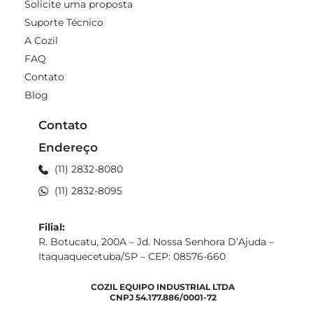
Solicite uma proposta
Suporte Técnico
A Cozil
FAQ
Contato
Blog
Contato
Endereço
(11) 2832-8080
(11) 2832-8095
Filial:
R. Botucatu, 200A – Jd. Nossa Senhora D’Ajuda –
Itaquaquecetuba/SP – CEP: 08576-660
COZIL EQUIPO INDUSTRIAL LTDA
CNPJ 54.177.886/0001-72