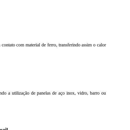
ontato com material de ferro, transferindo assim o calor
ando a utilização de panelas de aço inox, vidro, barro ou
ozil