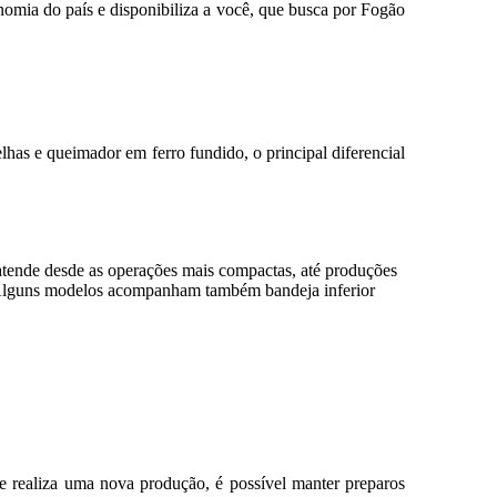
nomia do país e disponibiliza a você, que busca por Fogão
has e queimador em ferro fundido, o principal diferencial
atende desde as operações mais compactas, até produções
a. Alguns modelos acompanham também bandeja inferior
se realiza uma nova produção, é possível manter preparos