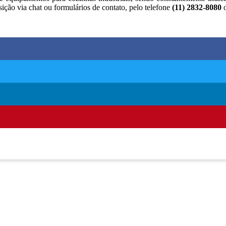
sição via chat ou formulários de contato, pelo telefone
(11) 2832-8080
o