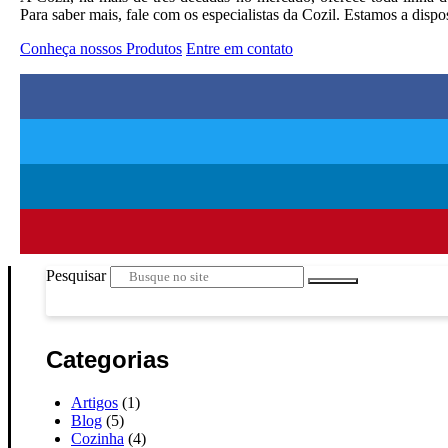
Para saber mais, fale com os especialistas da Cozil. Estamos a dispo
Conheça nossos Produtos
Entre em contato
Pesquisar
Categorias
Artigos
(1)
Blog
(5)
Cozinha
(4)