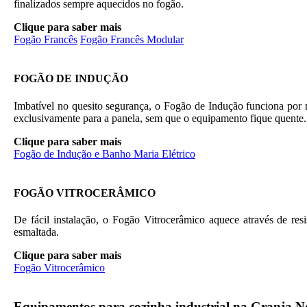
finalizados sempre aquecidos no fogão.
Clique para saber mais
Fogão Francês
Fogão Francês Modular
FOGÃO DE INDUÇÃO
Imbatível no quesito segurança, o Fogão de Indução funciona por 
exclusivamente para a panela, sem que o equipamento fique quente.
Clique para saber mais
Fogão de Indução e Banho Maria Elétrico
FOGÃO VITROCERÂMICO
De fácil instalação, o Fogão Vitrocerâmico aquece através de resis
esmaltada.
Clique para saber mais
Fogão Vitrocerâmico
Equipamentos para cozinha industrial na Granja N