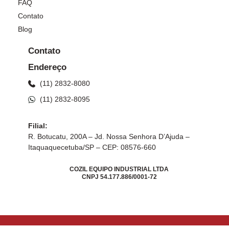
FAQ
Contato
Blog
Contato
Endereço
(11) 2832-8080
(11) 2832-8095
Filial:
R. Botucatu, 200A – Jd. Nossa Senhora D’Ajuda –
Itaquaquecetuba/SP – CEP: 08576-660
COZIL EQUIPO INDUSTRIAL LTDA
CNPJ 54.177.886/0001-72