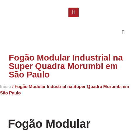
Solicite uma proposta
Suporte Técnico
Fogão Modular Industrial na
Super Quadra Morumbi em
São Paulo
Início
/ Fogão Modular Industrial na Super Quadra Morumbi em
São Paulo
Fogão Modular