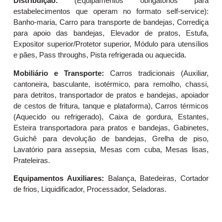
Distribuição:
(Equipamentos obrigatórios para
estabelecimentos que operam no formato self-service):
Banho-maria, Carro para transporte de bandejas, Corrediça
para apoio das bandejas, Elevador de pratos, Estufa,
Expositor superior/Protetor superior, Módulo para utensílios
e pães, Pass throughs, Pista refrigerada ou aquecida.
Mobiliário e Transporte:
Carros tradicionais (Auxiliar,
cantoneira, basculante, isotérmico, para remolho, chassi,
para detritos, transportador de pratos e bandejas, apoiador
de cestos de fritura, tanque e plataforma), Carros térmicos
(Aquecido ou refrigerado), Caixa de gordura, Estantes,
Esteira transportadora para pratos e bandejas, Gabinetes,
Guichê para devolução de bandejas, Grelha de piso,
Lavatório para assepsia, Mesas com cuba, Mesas lisas,
Prateleiras.
Equipamentos Auxiliares:
Balança, Batedeiras, Cortador
de frios, Liquidificador, Processador, Seladoras.