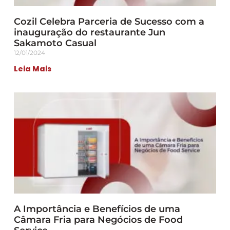
Cozil Celebra Parceria de Sucesso com a
inauguração do restaurante Jun
Sakamoto Casual
12/01/2024
Leia Mais
A Importância e Benefícios de uma
Câmara Fria para Negócios de Food