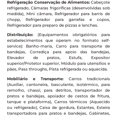
Refrigeração Conservação de Alimentos:
Cabeçote
refrigerado, Câmaras frigoríficas (desenvolvidas sob
medida), Mini câmara, Refrigerador para barris de
chopp, Refrigerador para garrafas e copos,
Refrigerador para preparo de pizzas e lanches.
Distribuição:
(Equipamentos obrigatórios para
estabelecimentos que operam no formato self-
service): Banho-maria, Carro para transporte de
bandejas, Corrediça para apoio das bandejas,
Elevador de pratos, Estufa, Expositor
superior/Protetor superior, Módulo para utensílios e
pães, Pass throughs, Pista refrigerada ou aquecida.
Mobiliário e Transporte:
Carros tradicionais
(Auxiliar, cantoneira, basculante, isotérmico, para
remolho, chassi, para detritos, transportador de
pratos e bandejas, apoiador de cestos de fritura,
tanque e plataforma), Carros térmicos (Aquecido
ou refrigerado), Caixa de gordura, Estantes, Esteira
transportadora para pratos e bandejas, Gabinetes,