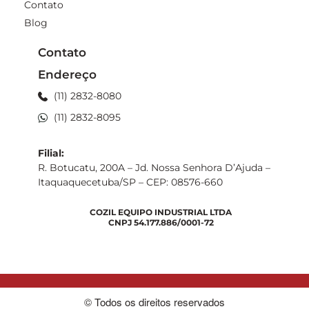
Contato
Blog
Contato
Endereço
(11) 2832-8080
(11) 2832-8095
Filial:
R. Botucatu, 200A – Jd. Nossa Senhora D’Ajuda –
Itaquaquecetuba/SP – CEP: 08576-660
COZIL EQUIPO INDUSTRIAL LTDA
CNPJ 54.177.886/0001-72
© Todos os direitos reservados