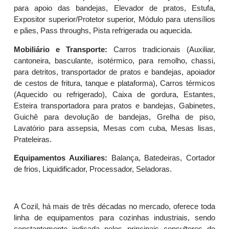
para apoio das bandejas, Elevador de pratos, Estufa,
Expositor superior/Protetor superior, Módulo para utensílios
e pães, Pass throughs, Pista refrigerada ou aquecida.
Mobiliário e Transporte:
Carros tradicionais (Auxiliar,
cantoneira, basculante, isotérmico, para remolho, chassi,
para detritos, transportador de pratos e bandejas, apoiador
de cestos de fritura, tanque e plataforma), Carros térmicos
(Aquecido ou refrigerado), Caixa de gordura, Estantes,
Esteira transportadora para pratos e bandejas, Gabinetes,
Guichê para devolução de bandejas, Grelha de piso,
Lavatório para assepsia, Mesas com cuba, Mesas lisas,
Prateleiras.
Equipamentos Auxiliares:
Balança, Batedeiras, Cortador
de frios, Liquidificador, Processador, Seladoras.
A Cozil, há mais de três décadas no mercado, oferece toda
linha de equipamentos para cozinhas industriais, sendo
constantemente indicada pelos principais consultores do