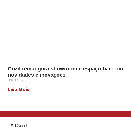
Cozil reinaugura showroom e espaço bar com
novidades e inovações
09/11/2023
Leia Mais
A Cozil