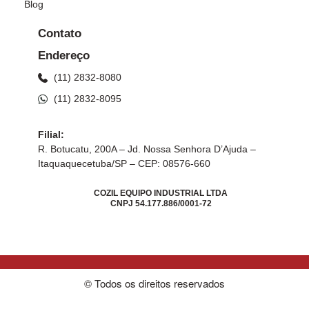
Blog
Contato
Endereço
(11) 2832-8080
(11) 2832-8095
Filial:
R. Botucatu, 200A – Jd. Nossa Senhora D’Ajuda –
Itaquaquecetuba/SP – CEP: 08576-660
COZIL EQUIPO INDUSTRIAL LTDA
CNPJ 54.177.886/0001-72
© Todos os direitos reservados