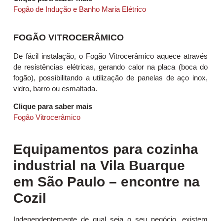
Fogão de Indução e Banho Maria Elétrico
FOGÃO VITROCERÂMICO
De fácil instalação, o Fogão Vitrocerâmico aquece através
de resistências elétricas, gerando calor na placa (boca do
fogão), possibilitando a utilização de panelas de aço inox,
vidro, barro ou esmaltada.
Clique para saber mais
Fogão Vitrocerâmico
Equipamentos para cozinha
industrial na Vila Buarque
em São Paulo – encontre na
Cozil
Independentemente de qual seja o seu negócio, existem