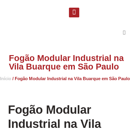
Solicite uma proposta
Suporte Técnico
Fogão Modular Industrial na
Vila Buarque em São Paulo
Início
/ Fogão Modular Industrial na Vila Buarque em São Paulo
Fogão Modular
Industrial na Vila