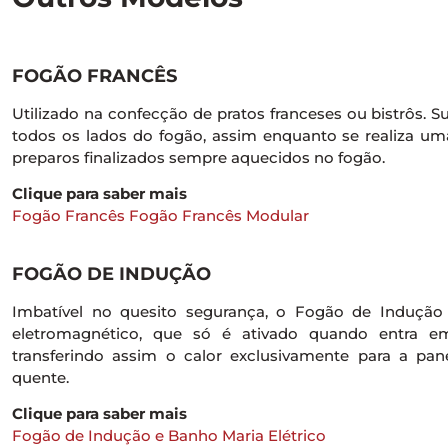
FOGÃO FRANCÊS
Utilizado na confecção de pratos franceses ou bistrôs. S
todos os lados do fogão, assim enquanto se realiza um
preparos finalizados sempre aquecidos no fogão.
Clique para saber mais
Fogão Francês
Fogão Francês Modular
FOGÃO DE INDUÇÃO
Imbatível no quesito segurança, o Fogão de Induç
eletromagnético, que só é ativado quando entra e
transferindo assim o calor exclusivamente para a pa
quente.
Clique para saber mais
Fogão de Indução e Banho Maria Elétrico