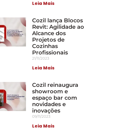
Leia Mais
Cozil lança Blocos
Revit: Agilidade ao
Alcance dos
Projetos de
Cozinhas
Profissionais
21/11/2023
Leia Mais
Cozil reinaugura
showroom e
espaço bar com
novidades e
inovações
09/11/2023
Leia Mais