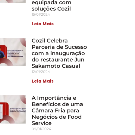
equipada com
soluções Cozil
15/01/2024
Leia Mais
Cozil Celebra
Parceria de Sucesso
com a inauguração
do restaurante Jun
Sakamoto Casual
12/01/2024
Leia Mais
A Importância e
Benefícios de uma
Câmara Fria para
Negócios de Food
Service
09/01/2024