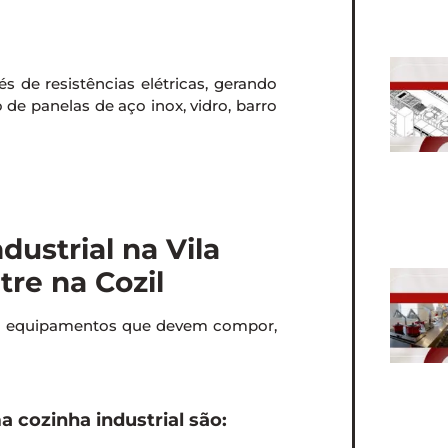
s de resistências elétricas, gerando
o de panelas de aço inox, vidro, barro
ustrial na Vila
re na Cozil
em equipamentos que devem compor,
cozinha industrial são: