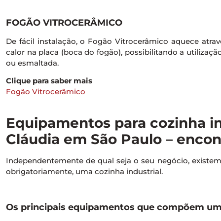
FOGÃO VITROCERÂMICO
De fácil instalação, o Fogão Vitrocerâmico aquece atravé
calor na placa (boca do fogão), possibilitando a utilizaçã
ou esmaltada.
Clique para saber mais
Fogão Vitrocerâmico
Equipamentos para cozinha ind
Cláudia em São Paulo – encont
Independentemente de qual seja o seu negócio, exist
obrigatoriamente, uma cozinha industrial.
Os principais equipamentos que compõem uma 