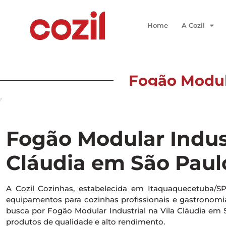
Home
A Cozil
Fogão Modula
Início
/ Fogão Modular Industrial na Vila Cláudia em São 
Fogão Modular Indust
Cláudia em São Paul
A Cozil Cozinhas, estabelecida em Itaquaquecetuba/S
equipamentos para cozinhas profissionais e gastronomia 
busca por Fogão Modular Industrial na Vila Cláudia em
produtos de qualidade e alto rendimento.