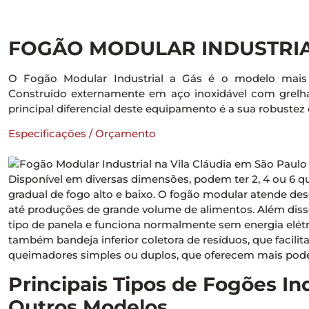
FOGÃO MODULAR INDUSTRIA
O Fogão Modular Industrial a Gás é o modelo mais tr
Construído externamente em aço inoxidável com grelh
principal diferencial deste equipamento é a sua robustez e
Especificações / Orçamento
Disponível em diversas dimensões, podem ter 2, 4 ou 6 
gradual de fogo alto e baixo. O fogão modular atende d
até produções de grande volume de alimentos. Além diss
tipo de panela e funciona normalmente sem energia el
também bandeja inferior coletora de resíduos, que facilit
queimadores simples ou duplos, que oferecem mais poder
Principais Tipos de Fogões In
Outros Modelos