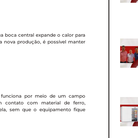
ua boca central expande o calor para
a nova produção, é possível manter
ão funciona por meio de um campo
m contato com material de ferro,
nela, sem que o equipamento fique