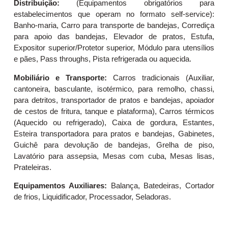
Distribuição:
(Equipamentos obrigatórios para
estabelecimentos que operam no formato self-service):
Banho-maria, Carro para transporte de bandejas, Corrediça
para apoio das bandejas, Elevador de pratos, Estufa,
Expositor superior/Protetor superior, Módulo para utensílios
e pães, Pass throughs, Pista refrigerada ou aquecida.
Mobiliário e Transporte:
Carros tradicionais (Auxiliar,
cantoneira, basculante, isotérmico, para remolho, chassi,
para detritos, transportador de pratos e bandejas, apoiador
de cestos de fritura, tanque e plataforma), Carros térmicos
(Aquecido ou refrigerado), Caixa de gordura, Estantes,
Esteira transportadora para pratos e bandejas, Gabinetes,
Guichê para devolução de bandejas, Grelha de piso,
Lavatório para assepsia, Mesas com cuba, Mesas lisas,
Prateleiras.
Equipamentos Auxiliares:
Balança, Batedeiras, Cortador
de frios, Liquidificador, Processador, Seladoras.