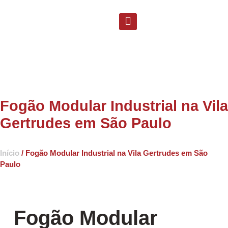
Solicite uma proposta
Suporte Técnico
Fogão Modular Industrial na Vila
Gertrudes em São Paulo
Início
/ Fogão Modular Industrial na Vila Gertrudes em São
Paulo
Fogão Modular