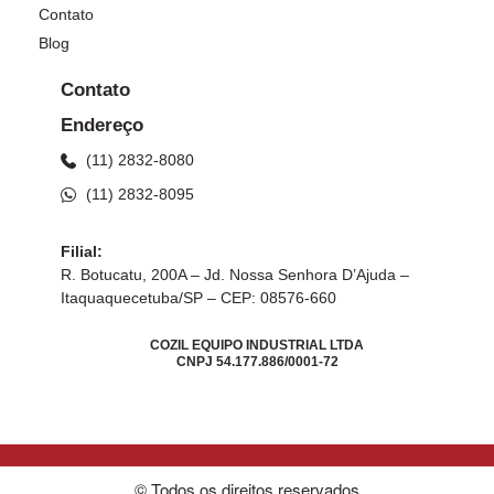
Contato
Blog
Contato
Endereço
(11) 2832-8080
(11) 2832-8095
Filial:
R. Botucatu, 200A – Jd. Nossa Senhora D’Ajuda –
Itaquaquecetuba/SP – CEP: 08576-660
COZIL EQUIPO INDUSTRIAL LTDA
CNPJ 54.177.886/0001-72
© Todos os direitos reservados