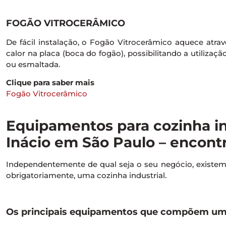
FOGÃO VITROCERÂMICO
De fácil instalação, o Fogão Vitrocerâmico aquece atravé
calor na placa (boca do fogão), possibilitando a utilizaçã
ou esmaltada.
Clique para saber mais
Fogão Vitrocerâmico
Equipamentos para cozinha ind
Inácio em São Paulo – encontr
Independentemente de qual seja o seu negócio, exist
obrigatoriamente, uma cozinha industrial.
Os principais equipamentos que compõem uma 