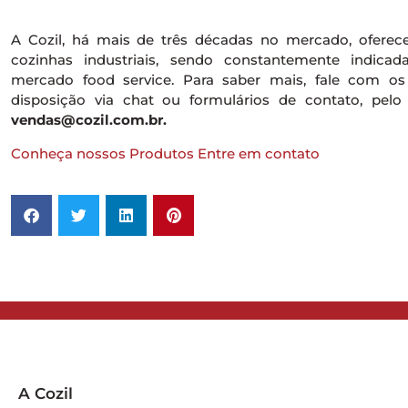
A Cozil, há mais de três décadas no mercado, oferec
cozinhas industriais, sendo constantemente indicad
mercado food service. Para saber mais, fale com os 
disposição via chat ou formulários de contato, pelo
vendas@cozil.com.br.
Conheça nossos Produtos
Entre em contato
A Cozil