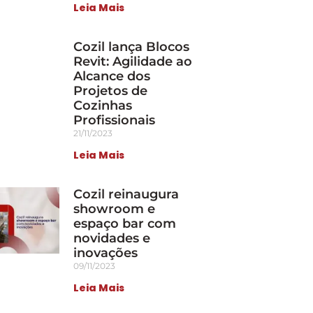
Leia Mais
Cozil lança Blocos
Revit: Agilidade ao
Alcance dos
Projetos de
Cozinhas
Profissionais
21/11/2023
Leia Mais
Cozil reinaugura
showroom e
espaço bar com
novidades e
inovações
09/11/2023
Leia Mais