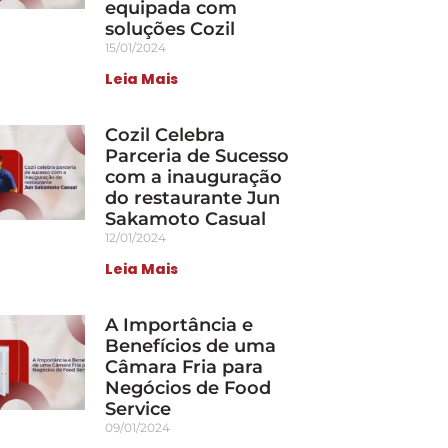
equipada com
soluções Cozil
15/01/2024
Leia Mais
Cozil Celebra
Parceria de Sucesso
com a inauguração
do restaurante Jun
Sakamoto Casual
12/01/2024
Leia Mais
A Importância e
Benefícios de uma
Câmara Fria para
Negócios de Food
Service
09/01/2024