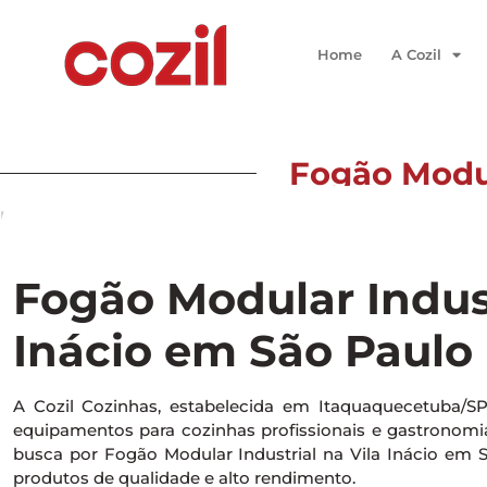
Home
A Cozil
Fogão Modul
Início
/ Fogão Modular Industrial na Vila Inácio em São P
Fogão Modular Indust
Inácio em São Paulo
A Cozil Cozinhas, estabelecida em Itaquaquecetuba/S
equipamentos para cozinhas profissionais e gastronomia 
busca por Fogão Modular Industrial na Vila Inácio em 
produtos de qualidade e alto rendimento.