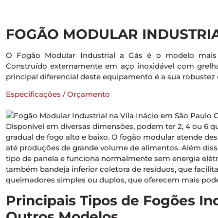
FOGÃO MODULAR INDUSTRIA
O Fogão Modular Industrial a Gás é o modelo mais tr
Construído externamente em aço inoxidável com grelh
principal diferencial deste equipamento é a sua robustez e
Especificações / Orçamento
Disponível em diversas dimensões, podem ter 2, 4 ou 6 
gradual de fogo alto e baixo. O fogão modular atende d
até produções de grande volume de alimentos. Além diss
tipo de panela e funciona normalmente sem energia el
também bandeja inferior coletora de resíduos, que facilit
queimadores simples ou duplos, que oferecem mais poder
Principais Tipos de Fogões In
Outros Modelos