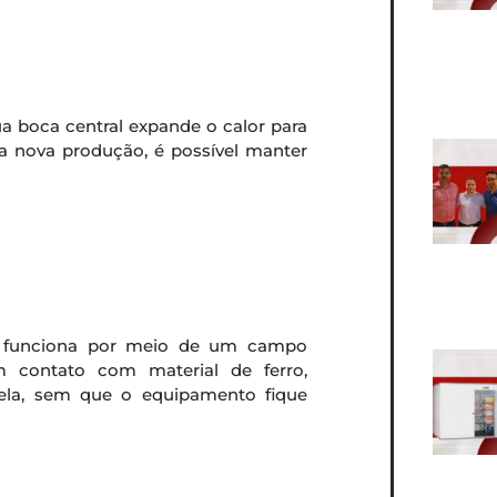
ua boca central expande o calor para
a nova produção, é possível manter
ão funciona por meio de um campo
m contato com material de ferro,
nela, sem que o equipamento fique