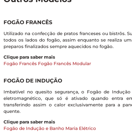
FOGÃO FRANCÊS
Utilizado na confecção de pratos franceses ou bistrôs. S
todos os lados do fogão, assim enquanto se realiza um
preparos finalizados sempre aquecidos no fogão.
Clique para saber mais
Fogão Francês
Fogão Francês Modular
FOGÃO DE INDUÇÃO
Imbatível no quesito segurança, o Fogão de Induç
eletromagnético, que só é ativado quando entra e
transferindo assim o calor exclusivamente para a pa
quente.
Clique para saber mais
Fogão de Indução e Banho Maria Elétrico