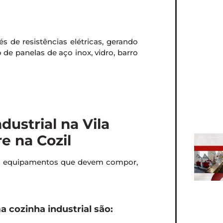
s de resistências elétricas, gerando
o de panelas de aço inox, vidro, barro
ustrial na Vila
e na Cozil
em equipamentos que devem compor,
cozinha industrial são: