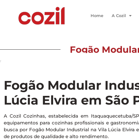
Home
A Cozil
Fogão Modular 
Início
/ Fogão Modular Industrial na Vila Lúcia Elvira em 
Fogão Modular Indust
Lúcia Elvira em São 
A Cozil Cozinhas, estabelecida em Itaquaquecetuba/S
equipamentos para cozinhas profissionais e gastronomia 
busca por Fogão Modular Industrial na Vila Lúcia Elvira
de produtos de qualidade e alto rendimento.