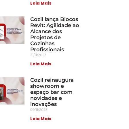
Leia Mais
Cozil lança Blocos
Revit: Agilidade ao
Alcance dos
Projetos de
Cozinhas
Profissionais
21/11/2023
Leia Mais
Cozil reinaugura
showroom e
espaço bar com
novidades e
inovações
09/11/2023
Leia Mais