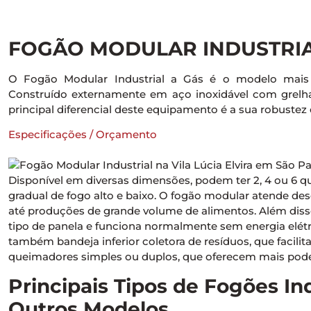
FOGÃO MODULAR INDUSTRIA
O Fogão Modular Industrial a Gás é o modelo mais tr
Construído externamente em aço inoxidável com grelh
principal diferencial deste equipamento é a sua robustez e
Especificações / Orçamento
Disponível em diversas dimensões, podem ter 2, 4 ou 6 
gradual de fogo alto e baixo. O fogão modular atende d
até produções de grande volume de alimentos. Além diss
tipo de panela e funciona normalmente sem energia el
também bandeja inferior coletora de resíduos, que facilit
queimadores simples ou duplos, que oferecem mais poder
Principais Tipos de Fogões In
Outros Modelos