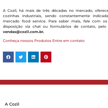
A Cozil, há mais de três décadas no mercado, oferec
cozinhas industriais, sendo constantemente indicad
mercado food service. Para saber mais, fale com os 
disposição via chat ou formulários de contato, pelo
vendas@cozil.com.br.
Conheça nossos Produtos
Entre em contato
A Cozil