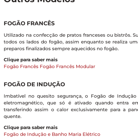
FOGÃO FRANCÊS
Utilizado na confecção de pratos franceses ou bistrôs. S
todos os lados do fogão, assim enquanto se realiza um
preparos finalizados sempre aquecidos no fogão.
Clique para saber mais
Fogão Francês
Fogão Francês Modular
FOGÃO DE INDUÇÃO
Imbatível no quesito segurança, o Fogão de Induç
eletromagnético, que só é ativado quando entra e
transferindo assim o calor exclusivamente para a pa
quente.
Clique para saber mais
Fogão de Indução e Banho Maria Elétrico