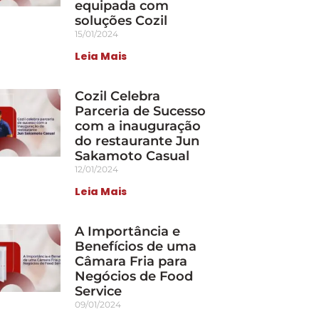
equipada com
soluções Cozil
15/01/2024
Leia Mais
Cozil Celebra
Parceria de Sucesso
com a inauguração
do restaurante Jun
Sakamoto Casual
12/01/2024
Leia Mais
A Importância e
Benefícios de uma
Câmara Fria para
Negócios de Food
Service
09/01/2024