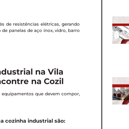
s de resistências elétricas, gerando
o de panelas de aço inox, vidro, barro
ustrial na Vila
ncontre na Cozil
em equipamentos que devem compor,
cozinha industrial são: