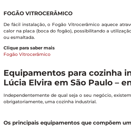
FOGÃO VITROCERÂMICO
De fácil instalação, o Fogão Vitrocerâmico aquece atravé
calor na placa (boca do fogão), possibilitando a utilizaçã
ou esmaltada.
Clique para saber mais
Fogão Vitrocerâmico
Equipamentos para cozinha ind
Lúcia Elvira em São Paulo – e
Independentemente de qual seja o seu negócio, exist
obrigatoriamente, uma cozinha industrial.
Os principais equipamentos que compõem uma 