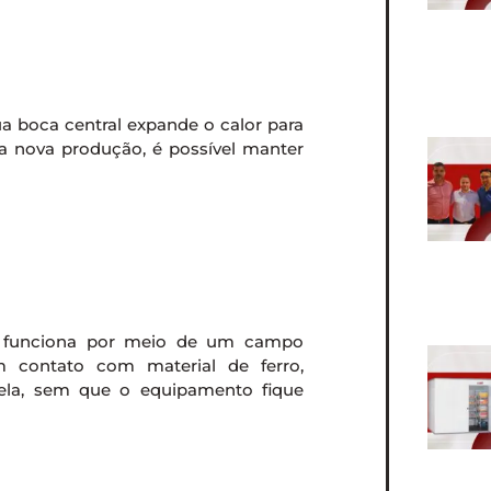
ua boca central expande o calor para
a nova produção, é possível manter
ão funciona por meio de um campo
m contato com material de ferro,
nela, sem que o equipamento fique