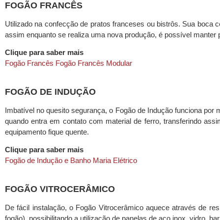
FOGÃO FRANCÊS
Utilizado na confecção de pratos franceses ou bistrôs. Sua boca c
assim enquanto se realiza uma nova produção, é possível manter 
Clique para saber mais
Fogão Francês
Fogão Francês Modular
FOGÃO DE INDUÇÃO
Imbatível no quesito segurança, o Fogão de Indução funciona por 
quando entra em contato com material de ferro, transferindo ass
equipamento fique quente.
Clique para saber mais
Fogão de Indução e Banho Maria Elétrico
FOGÃO VITROCERÂMICO
De fácil instalação, o Fogão Vitrocerâmico aquece através de resi
fogão), possibilitando a utilização de panelas de aço inox, vidro, b