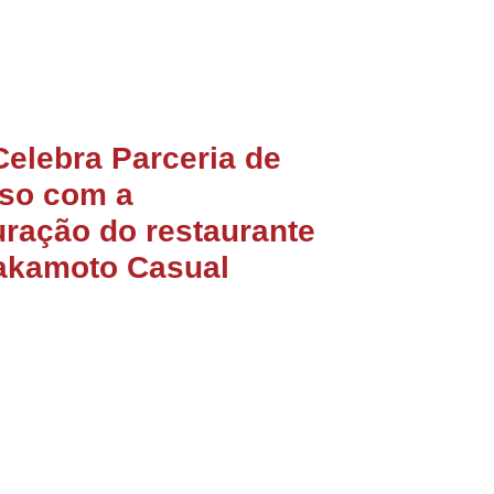
Celebra Parceria de
so com a
ração do restaurante
akamoto Casual