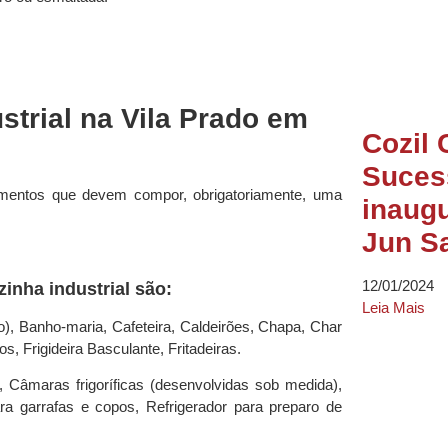
trial na Vila Prado em
Cozil 
Suces
amentos que devem compor, obrigatoriamente, uma
inaugu
Jun S
12/01/2024
nha industrial são:
Leia Mais
o), Banho-maria, Cafeteira, Caldeirões, Chapa, Char
, Frigideira Basculante, Fritadeiras.
, Câmaras frigoríficas (desenvolvidas sob medida),
ara garrafas e copos, Refrigerador para preparo de