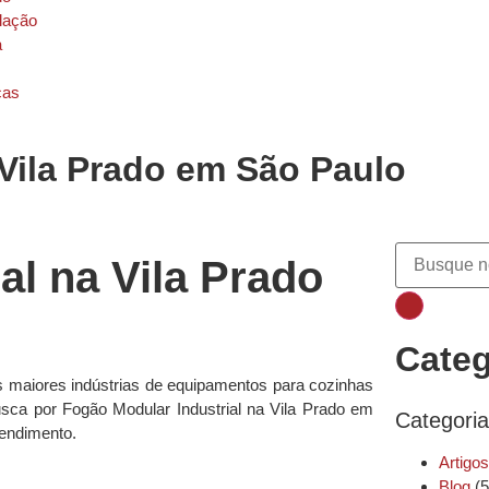
alação
a
ças
 Vila Prado em São Paulo
al na Vila Prado
Categ
s maiores indústrias de equipamentos para cozinhas
busca por Fogão Modular Industrial na Vila Prado em
Categori
rendimento.
Artigos
Blog
(5