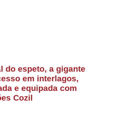
l do espeto, a gigante
esso em interlagos,
tada e equipada com
es Cozil