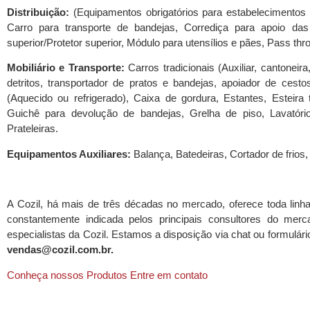
Distribuição:
(Equipamentos obrigatórios para estabelecimentos 
Carro para transporte de bandejas, Corrediça para apoio das 
superior/Protetor superior, Módulo para utensílios e pães, Pass thr
Mobiliário e Transporte:
Carros tradicionais (Auxiliar, cantoneir
detritos, transportador de pratos e bandejas, apoiador de cestos
(Aquecido ou refrigerado), Caixa de gordura, Estantes, Esteira
Guichê para devolução de bandejas, Grelha de piso, Lavatór
Prateleiras.
Equipamentos Auxiliares:
Balança, Batedeiras, Cortador de frios,
A Cozil, há mais de três décadas no mercado, oferece toda linh
constantemente indicada pelos principais consultores do mer
especialistas da Cozil. Estamos a disposição via chat ou formulári
vendas@cozil.com.br.
Conheça nossos Produtos
Entre em contato