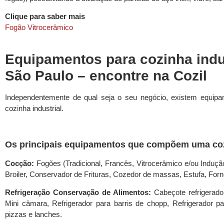
Clique para saber mais
Fogão Vitrocerâmico
Equipamentos para cozinha indus
São Paulo – encontre na Cozil
Independentemente de qual seja o seu negócio, existem equip
cozinha industrial.
Os principais equipamentos que compõem uma cozi
Cocção:
Fogões (Tradicional, Francês, Vitrocerâmico e/ou Induçã
Broiler, Conservador de Frituras, Cozedor de massas, Estufa, Fornos
Refrigeração Conservação de Alimentos:
Cabeçote refrigerado
Mini câmara, Refrigerador para barris de chopp, Refrigerador p
pizzas e lanches.