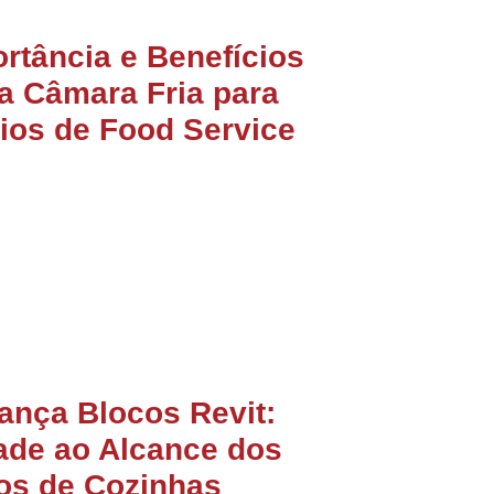
rtância e Benefícios
a Câmara Fria para
ios de Food Service
lança Blocos Revit:
ade ao Alcance dos
tos de Cozinhas