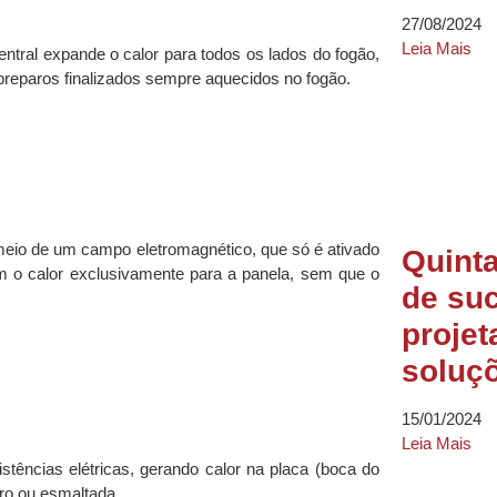
27/08/2024
Leia Mais
entral expande o calor para todos os lados do fogão,
preparos finalizados sempre aquecidos no fogão.
meio de um campo eletromagnético, que só é ativado
Quinta
im o calor exclusivamente para a panela, sem que o
de suc
proje
soluçõ
15/01/2024
Leia Mais
stências elétricas, gerando calor na placa (boca do
arro ou esmaltada.