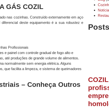
Cozin
A GÁS COZIL
Notíci
Restau
lizado nas cozinhas. Construído externamente em aço
l diferencial deste equipamento é a sua robustez e
Post
 e painel com controle gradual de fogo alto e
s, até produções de grande volume de alimentos.
iona normalmente sem energia elétrica. Alguns
 que facilita a limpeza, e sistema de queimadores
COZIL:
striais – Conheça Outros
profis
empres
homol