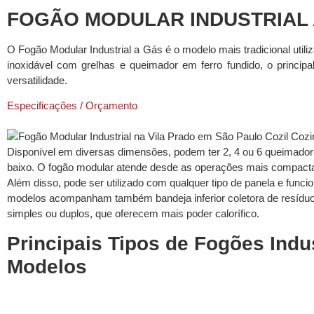
FOGÃO MODULAR INDUSTRIAL 
O Fogão Modular Industrial a Gás é o modelo mais tradicional uti
inoxidável com grelhas e queimador em ferro fundido, o principa
versatilidade.
Especificações / Orçamento
Disponível em diversas dimensões, podem ter 2, 4 ou 6 queimadores
baixo. O fogão modular atende desde as operações mais compacta
Além disso, pode ser utilizado com qualquer tipo de panela e func
modelos acompanham também bandeja inferior coletora de resíduos,
simples ou duplos, que oferecem mais poder calorífico.
Principais Tipos de Fogões Indu
Modelos