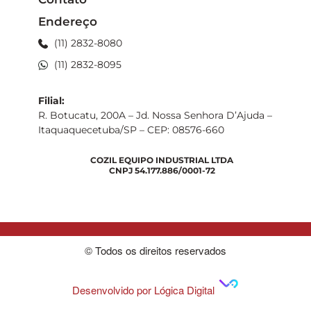
Endereço
(11) 2832-8080
(11) 2832-8095
Filial:
R. Botucatu, 200A – Jd. Nossa Senhora D’Ajuda –
Itaquaquecetuba/SP – CEP: 08576-660
COZIL EQUIPO INDUSTRIAL LTDA
CNPJ 54.177.886/0001-72
© Todos os direitos reservados
Desenvolvido por Lógica Digital