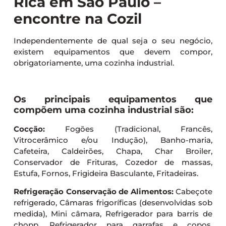
Rica em São Paulo –
encontre na Cozil
Independentemente de qual seja o seu negócio,
existem equipamentos que devem compor,
obrigatoriamente, uma cozinha industrial.
Os principais equipamentos que
compõem uma cozinha industrial são:
Cocção:
Fogões (Tradicional, Francês,
Vitrocerâmico e/ou Indução), Banho-maria,
Cafeteira, Caldeirões, Chapa, Char Broiler,
Conservador de Frituras, Cozedor de massas,
Estufa, Fornos, Frigideira Basculante, Fritadeiras.
Refrigeração Conservação de Alimentos:
Cabeçote
refrigerado, Câmaras frigoríficas (desenvolvidas sob
medida), Mini câmara, Refrigerador para barris de
chopp, Refrigerador para garrafas e copos,