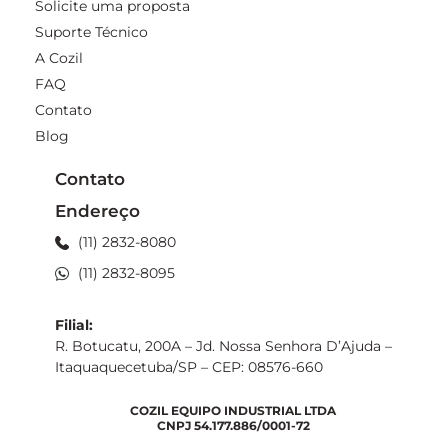
Solicite uma proposta
Suporte Técnico
A Cozil
FAQ
Contato
Blog
Contato
Endereço
(11) 2832-8080
(11) 2832-8095
Filial:
R. Botucatu, 200A – Jd. Nossa Senhora D’Ajuda –
Itaquaquecetuba/SP – CEP: 08576-660
COZIL EQUIPO INDUSTRIAL LTDA
CNPJ 54.177.886/0001-72