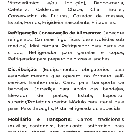
Vitrocerâmico e/ou Indução), Banho-maria,
Cafeteira, Caldeirões, Chapa, Char Broiler,
Conservador de Frituras, Cozedor de massas,
Estufa, Fornos, Frigideira Basculante, Fritadeiras.
Refrigeração Conservação de Alimentos:
Cabeçote
refrigerado, Câmaras frigoríficas (desenvolvidas sob
medida), Mini câmara, Refrigerador para barris de
chopp, Refrigerador para garrafas e copos,
Refrigerador para preparo de pizzas e lanches.
Distribuição:
(Equipamentos obrigatórios para
estabelecimentos que operam no formato self-
service): Banho-maria, Carro para transporte de
bandejas, Corrediça para apoio das bandejas,
Elevador de pratos, Estufa, Expositor
superior/Protetor superior, Módulo para utensílios e
pães, Pass throughs, Pista refrigerada ou aquecida.
Mobiliário e Transporte:
Carros tradicionais
(Auxiliar, cantoneira, basculante, isotérmico, para