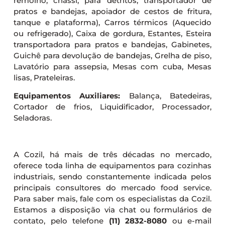
remolho, chassi, para detritos, transportador de
pratos e bandejas, apoiador de cestos de fritura,
tanque e plataforma), Carros térmicos (Aquecido
ou refrigerado), Caixa de gordura, Estantes, Esteira
transportadora para pratos e bandejas, Gabinetes,
Guichê para devolução de bandejas, Grelha de piso,
Lavatório para assepsia, Mesas com cuba, Mesas
lisas, Prateleiras.
Equipamentos Auxiliares:
Balança, Batedeiras,
Cortador de frios, Liquidificador, Processador,
Seladoras.
A Cozil, há mais de três décadas no mercado,
oferece toda linha de equipamentos para cozinhas
industriais, sendo constantemente indicada pelos
principais consultores do mercado food service.
Para saber mais, fale com os especialistas da Cozil.
Estamos a disposição via chat ou formulários de
contato, pelo telefone
(11) 2832-8080
ou e-mail