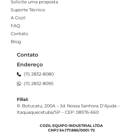
Solicite uma proposta
Suporte Técnico
A Cozil
FAQ
Contato
Blog
Contato
Endereço
(11) 2832-8080
(11) 2832-8095
Filial:
R. Botucatu, 200A – Jd. Nossa Senhora D’Ajuda –
Itaquaquecetuba/SP – CEP: 08576-660
COZIL EQUIPO INDUSTRIAL LTDA
CNPJ 54.177.886/0001-72