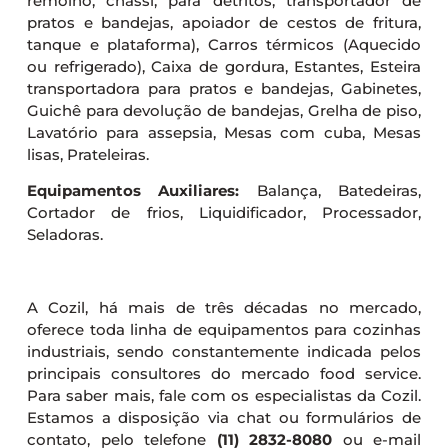
remolho, chassi, para detritos, transportador de
pratos e bandejas, apoiador de cestos de fritura,
tanque e plataforma), Carros térmicos (Aquecido
ou refrigerado), Caixa de gordura, Estantes, Esteira
transportadora para pratos e bandejas, Gabinetes,
Guichê para devolução de bandejas, Grelha de piso,
Lavatório para assepsia, Mesas com cuba, Mesas
lisas, Prateleiras.
Equipamentos Auxiliares:
Balança, Batedeiras,
Cortador de frios, Liquidificador, Processador,
Seladoras.
A Cozil, há mais de três décadas no mercado,
oferece toda linha de equipamentos para cozinhas
industriais, sendo constantemente indicada pelos
principais consultores do mercado food service.
Para saber mais, fale com os especialistas da Cozil.
Estamos a disposição via chat ou formulários de
contato, pelo telefone
(11) 2832-8080
ou e-mail