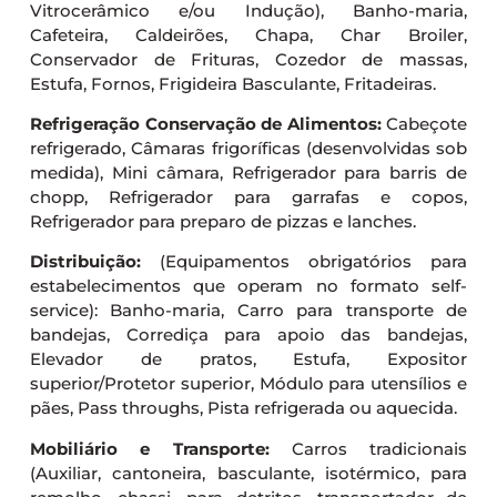
Vitrocerâmico e/ou Indução), Banho-maria,
Cafeteira, Caldeirões, Chapa, Char Broiler,
Conservador de Frituras, Cozedor de massas,
Estufa, Fornos, Frigideira Basculante, Fritadeiras.
Refrigeração Conservação de Alimentos:
Cabeçote
refrigerado, Câmaras frigoríficas (desenvolvidas sob
medida), Mini câmara, Refrigerador para barris de
chopp, Refrigerador para garrafas e copos,
Refrigerador para preparo de pizzas e lanches.
Distribuição:
(Equipamentos obrigatórios para
estabelecimentos que operam no formato self-
service): Banho-maria, Carro para transporte de
bandejas, Corrediça para apoio das bandejas,
Elevador de pratos, Estufa, Expositor
superior/Protetor superior, Módulo para utensílios e
pães, Pass throughs, Pista refrigerada ou aquecida.
Mobiliário e Transporte:
Carros tradicionais
(Auxiliar, cantoneira, basculante, isotérmico, para