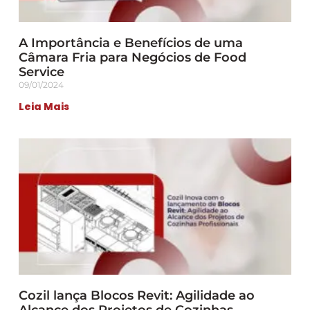
A Importância e Benefícios de uma
Câmara Fria para Negócios de Food
Service
09/01/2024
Leia Mais
Cozil lança Blocos Revit: Agilidade ao
Alcance dos Projetos de Cozinhas