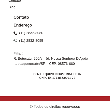
Contato
Blog
Contato
Endereço
(11) 2832-8080
(11) 2832-8095
Filial:
R. Botucatu, 200A – Jd. Nossa Senhora D’Ajuda –
Itaquaquecetuba/SP – CEP: 08576-660
COZIL EQUIPO INDUSTRIAL LTDA
CNPJ 54.177.886/0001-72
© Todos os direitos reservados