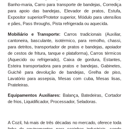
Banho-maria, Carro para transporte de bandejas, Corrediça
para apoio das bandejas, Elevador de pratos, Estufa,
Expositor superior/Protetor superior, Módulo para utensílios
e pães, Pass throughs, Pista refrigerada ou aquecida.
Mobiliário e Transporte:
Carros tradicionais (Auxiliar,
cantoneira, basculante, isotérmico, para remolho, chassi,
para detritos, transportador de pratos e bandejas, apoiador
de cestos de fritura, tanque e plataforma), Carros térmicos
(Aquecido ou refrigerado), Caixa de gordura, Estantes,
Esteira transportadora para pratos e bandejas, Gabinetes,
Guichê para devolução de bandejas, Grelha de piso,
Lavatório para assepsia, Mesas com cuba, Mesas lisas,
Prateleiras.
Equipamentos Auxiliares:
Balança, Batedeiras, Cortador
de frios, Liquidificador, Processador, Seladoras.
A Cozil, há mais de três décadas no mercado, oferece toda
linha de equipamentos para cozinhas industriais, sendo