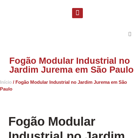
Solicite uma proposta
Suporte Técnico
Fogão Modular Industrial no
Jardim Jurema em São Paulo
Início
/ Fogão Modular Industrial no Jardim Jurema em São
Paulo
Fogão Modular
Industrial no Jardim