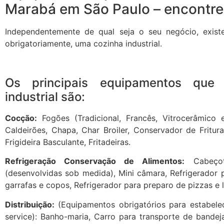
Marabá em São Paulo – encontre 
Independentemente de qual seja o seu negócio, exi
obrigatoriamente, uma cozinha industrial.
Os principais equipamentos qu
industrial são:
Cocção:
Fogões (Tradicional, Francês, Vitrocerâmico e
Caldeirões, Chapa, Char Broiler, Conservador de Fritur
Frigideira Basculante, Fritadeiras.
Refrigeração Conservação de Alimentos:
Cabeçote
(desenvolvidas sob medida), Mini câmara, Refrigerador p
garrafas e copos, Refrigerador para preparo de pizzas e 
Distribuição:
(Equipamentos obrigatórios para estabele
service): Banho-maria, Carro para transporte de bandej