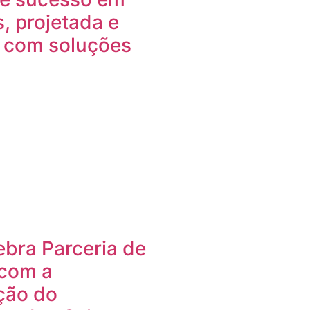
s, projetada e
 com soluções
ebra Parceria de
com a
ção do