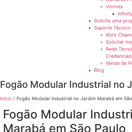
Vitrines
Infinit
Solicite uma pro
Suporte Técnico
Abrir Cham
Solicitar In
Rede Técni
Credenciad
Venda de P
Blog
Fogão Modular Industrial no
Início
/ Fogão Modular Industrial no Jardim Marabá em São
Fogão Modular Industri
Marabá em São Paulo