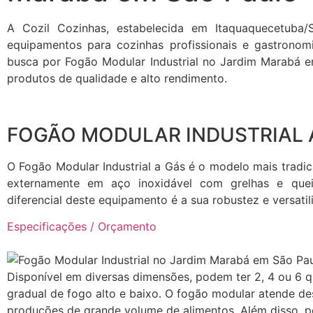
A Cozil Cozinhas, estabelecida em Itaquaquecetuba/
equipamentos para cozinhas profissionais e gastronomi
busca por Fogão Modular Industrial no Jardim Marabá 
produtos de qualidade e alto rendimento.
FOGÃO MODULAR INDUSTRIAL 
O Fogão Modular Industrial a Gás é o modelo mais tradici
externamente em aço inoxidável com grelhas e quei
diferencial deste equipamento é a sua robustez e versatil
Especificações / Orçamento
Disponível em diversas dimensões, podem ter 2, 4 ou 6 
gradual de fogo alto e baixo. O fogão modular atende d
produções de grande volume de alimentos. Além disso, po