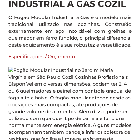
INDUSTRIAL A GÁS COZIL
O Fogão Modular Industrial a Gás é o modelo mais
tradicional utilizado nas cozinhas. Construído
externamente em aço inoxidável com grelhas e
queimador em ferro fundido, o principal diferencial
deste equipamento é a sua robustez e versatilidade.
Especificações / Orçamento
Disponível em diversas dimensões, podem ter 2, 4
ou 6 queimadores e painel com controle gradual de
fogo alto e baixo. O fogão modular atende desde as
operações mais compactas, até produções de
grande volume de alimentos. Além disso, pode ser
utilizado com qualquer tipo de panela e funciona
normalmente sem energia elétrica. Alguns modelos
acompanham também bandeja inferior coletora de
resíduos, que facilita a limpeza, e sistema de