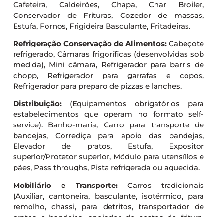
Cafeteira, Caldeirões, Chapa, Char Broiler,
Conservador de Frituras, Cozedor de massas,
Estufa, Fornos, Frigideira Basculante, Fritadeiras.
Refrigeração Conservação de Alimentos:
Cabeçote
refrigerado, Câmaras frigoríficas (desenvolvidas sob
medida), Mini câmara, Refrigerador para barris de
chopp, Refrigerador para garrafas e copos,
Refrigerador para preparo de pizzas e lanches.
Distribuição:
(Equipamentos obrigatórios para
estabelecimentos que operam no formato self-
service): Banho-maria, Carro para transporte de
bandejas, Corrediça para apoio das bandejas,
Elevador de pratos, Estufa, Expositor
superior/Protetor superior, Módulo para utensílios e
pães, Pass throughs, Pista refrigerada ou aquecida.
Mobiliário e Transporte:
Carros tradicionais
(Auxiliar, cantoneira, basculante, isotérmico, para
remolho, chassi, para detritos, transportador de