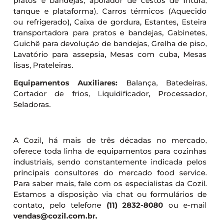
pratos e bandejas, apoiador de cestos de fritura,
tanque e plataforma), Carros térmicos (Aquecido
ou refrigerado), Caixa de gordura, Estantes, Esteira
transportadora para pratos e bandejas, Gabinetes,
Guichê para devolução de bandejas, Grelha de piso,
Lavatório para assepsia, Mesas com cuba, Mesas
lisas, Prateleiras.
Equipamentos Auxiliares:
Balança, Batedeiras,
Cortador de frios, Liquidificador, Processador,
Seladoras.
A Cozil, há mais de três décadas no mercado,
oferece toda linha de equipamentos para cozinhas
industriais, sendo constantemente indicada pelos
principais consultores do mercado food service.
Para saber mais, fale com os especialistas da Cozil.
Estamos a disposição via chat ou formulários de
contato, pelo telefone
(11) 2832-8080
ou e-mail
vendas@cozil.com.br.