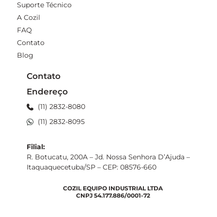
Suporte Técnico
A Cozil
FAQ
Contato
Blog
Contato
Endereço
(11) 2832-8080
(11) 2832-8095
Filial:
R. Botucatu, 200A – Jd. Nossa Senhora D’Ajuda –
Itaquaquecetuba/SP – CEP: 08576-660
COZIL EQUIPO INDUSTRIAL LTDA
CNPJ 54.177.886/0001-72