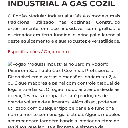
INDUSTRIAL A GÁS COZIL
O Fogão Modular Industrial a Gás é o modelo mais
tradicional utilizado nas cozinhas. Construído
externamente em aço inoxidável com grelhas e
queimador em ferro fundido, o principal diferencial
deste equipamento é a sua robustez e versatilidade.
Especificações / Orçamento
Disponível em diversas dimensões, podem ter 2, 4
ou 6 queimadores e painel com controle gradual de
fogo alto e baixo. O fogão modular atende desde as
operações mais compactas, até produções de
grande volume de alimentos. Além disso, pode ser
utilizado com qualquer tipo de panela e funciona
normalmente sem energia elétrica. Alguns modelos
acompanham também bandeja inferior coletora de
resíduos, que facilita a limpeza, e sistema de