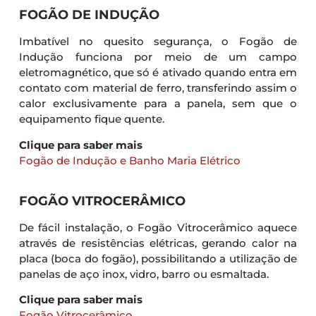
FOGÃO DE INDUÇÃO
Imbatível no quesito segurança, o Fogão de
Indução funciona por meio de um campo
eletromagnético, que só é ativado quando entra em
contato com material de ferro, transferindo assim o
calor exclusivamente para a panela, sem que o
equipamento fique quente.
Clique para saber mais
Fogão de Indução e Banho Maria Elétrico
FOGÃO VITROCERÂMICO
De fácil instalação, o Fogão Vitrocerâmico aquece
através de resistências elétricas, gerando calor na
placa (boca do fogão), possibilitando a utilização de
panelas de aço inox, vidro, barro ou esmaltada.
Clique para saber mais
Fogão Vitrocerâmico