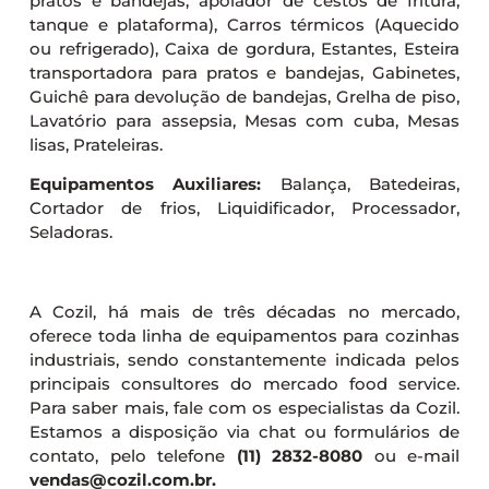
pratos e bandejas, apoiador de cestos de fritura,
tanque e plataforma), Carros térmicos (Aquecido
ou refrigerado), Caixa de gordura, Estantes, Esteira
transportadora para pratos e bandejas, Gabinetes,
Guichê para devolução de bandejas, Grelha de piso,
Lavatório para assepsia, Mesas com cuba, Mesas
lisas, Prateleiras.
Equipamentos Auxiliares:
Balança, Batedeiras,
Cortador de frios, Liquidificador, Processador,
Seladoras.
A Cozil, há mais de três décadas no mercado,
oferece toda linha de equipamentos para cozinhas
industriais, sendo constantemente indicada pelos
principais consultores do mercado food service.
Para saber mais, fale com os especialistas da Cozil.
Estamos a disposição via chat ou formulários de
contato, pelo telefone
(11) 2832-8080
ou e-mail
vendas@cozil.com.br.