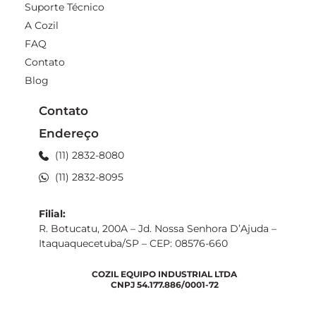
Suporte Técnico
A Cozil
FAQ
Contato
Blog
Contato
Endereço
(11) 2832-8080
(11) 2832-8095
Filial:
R. Botucatu, 200A – Jd. Nossa Senhora D’Ajuda –
Itaquaquecetuba/SP – CEP: 08576-660
COZIL EQUIPO INDUSTRIAL LTDA
CNPJ 54.177.886/0001-72