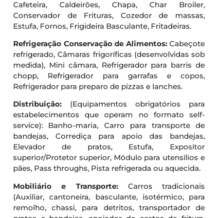
Cafeteira, Caldeirões, Chapa, Char Broiler,
Conservador de Frituras, Cozedor de massas,
Estufa, Fornos, Frigideira Basculante, Fritadeiras.
Refrigeração Conservação de Alimentos:
Cabeçote
refrigerado, Câmaras frigoríficas (desenvolvidas sob
medida), Mini câmara, Refrigerador para barris de
chopp, Refrigerador para garrafas e copos,
Refrigerador para preparo de pizzas e lanches.
Distribuição:
(Equipamentos obrigatórios para
estabelecimentos que operam no formato self-
service): Banho-maria, Carro para transporte de
bandejas, Corrediça para apoio das bandejas,
Elevador de pratos, Estufa, Expositor
superior/Protetor superior, Módulo para utensílios e
pães, Pass throughs, Pista refrigerada ou aquecida.
Mobiliário e Transporte:
Carros tradicionais
(Auxiliar, cantoneira, basculante, isotérmico, para
remolho, chassi, para detritos, transportador de