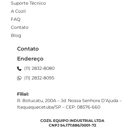
Suporte Técnico
A Cozil
FAQ
Contato
Blog
Contato
Endereço
(11) 2832-8080
(11) 2832-8095
Filial:
R. Botucatu, 200A – Jd. Nossa Senhora D’Ajuda –
Itaquaquecetuba/SP – CEP: 08576-660
COZIL EQUIPO INDUSTRIAL LTDA
CNPJ 54.177.886/0001-72