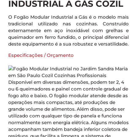
INDUSTRIAL A GÁS COZIL
O Fogão Modular Industrial a Gás é o modelo mais
tradicional utilizado nas cozinhas. Construído
externamente em aço inoxidável com grelhas e
queimador em ferro fundido, o principal diferencial
deste equipamento é a sua robustez e versatilidade.
Especificações / Orçamento
Disponível em diversas dimensões, podem ter 2, 4
ou 6 queimadores e painel com controle gradual de
fogo alto e baixo. O fogão modular atende desde as
operações mais compactas, até produções de
grande volume de alimentos. Além disso, pode ser
utilizado com qualquer tipo de panela e funciona
normalmente sem energia elétrica. Alguns modelos
acompanham também bandeja inferior coletora de
resíduos, que facilita a limpeza, e sistema de