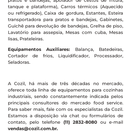
pratos e bandejas, apoiador de cestos de fritura,
tanque e plataforma), Carros térmicos (Aquecido
ou refrigerado), Caixa de gordura, Estantes, Esteira
transportadora para pratos e bandejas, Gabinetes,
Guichê para devolução de bandejas, Grelha de piso,
Lavatório para assepsia, Mesas com cuba, Mesas
lisas, Prateleiras.
Equipamentos Auxiliares:
Balança, Batedeiras,
Cortador de frios, Liquidificador, Processador,
Seladoras.
A Cozil, há mais de três décadas no mercado,
oferece toda linha de equipamentos para cozinhas
industriais, sendo constantemente indicada pelos
principais consultores do mercado food service.
Para saber mais, fale com os especialistas da Cozil.
Estamos a disposição via chat ou formulários de
contato, pelo telefone
(11) 2832-8080
ou e-mail
vendas@cozil.com.br.