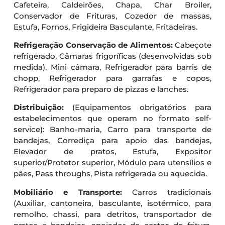
Cafeteira, Caldeirões, Chapa, Char Broiler,
Conservador de Frituras, Cozedor de massas,
Estufa, Fornos, Frigideira Basculante, Fritadeiras.
Refrigeração Conservação de Alimentos:
Cabeçote
refrigerado, Câmaras frigoríficas (desenvolvidas sob
medida), Mini câmara, Refrigerador para barris de
chopp, Refrigerador para garrafas e copos,
Refrigerador para preparo de pizzas e lanches.
Distribuição:
(Equipamentos obrigatórios para
estabelecimentos que operam no formato self-
service): Banho-maria, Carro para transporte de
bandejas, Corrediça para apoio das bandejas,
Elevador de pratos, Estufa, Expositor
superior/Protetor superior, Módulo para utensílios e
pães, Pass throughs, Pista refrigerada ou aquecida.
Mobiliário e Transporte:
Carros tradicionais
(Auxiliar, cantoneira, basculante, isotérmico, para
remolho, chassi, para detritos, transportador de