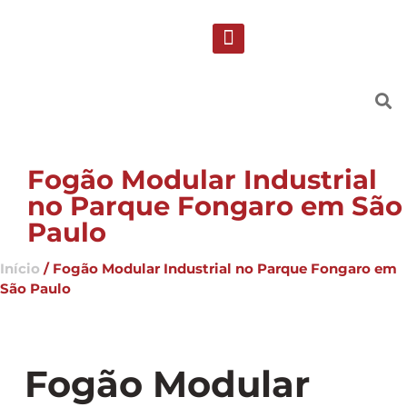
Solicite uma proposta
Suporte Técnico
Fogão Modular Industrial
no Parque Fongaro em São
Paulo
Início
/ Fogão Modular Industrial no Parque Fongaro em
São Paulo
Fogão Modular