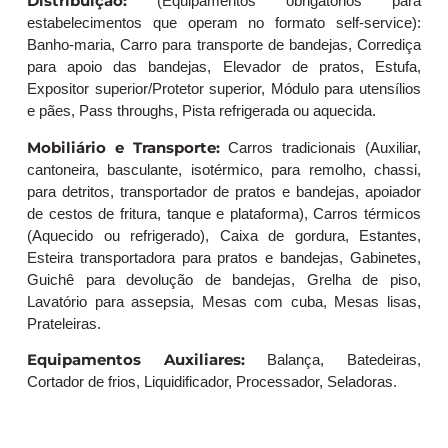
Distribuição:
(Equipamentos obrigatórios para
estabelecimentos que operam no formato self-service):
Banho-maria, Carro para transporte de bandejas, Corrediça
para apoio das bandejas, Elevador de pratos, Estufa,
Expositor superior/Protetor superior, Módulo para utensílios
e pães, Pass throughs, Pista refrigerada ou aquecida.
Mobiliário e Transporte:
Carros tradicionais (Auxiliar,
cantoneira, basculante, isotérmico, para remolho, chassi,
para detritos, transportador de pratos e bandejas, apoiador
de cestos de fritura, tanque e plataforma), Carros térmicos
(Aquecido ou refrigerado), Caixa de gordura, Estantes,
Esteira transportadora para pratos e bandejas, Gabinetes,
Guichê para devolução de bandejas, Grelha de piso,
Lavatório para assepsia, Mesas com cuba, Mesas lisas,
Prateleiras.
Equipamentos Auxiliares:
Balança, Batedeiras,
Cortador de frios, Liquidificador, Processador, Seladoras.