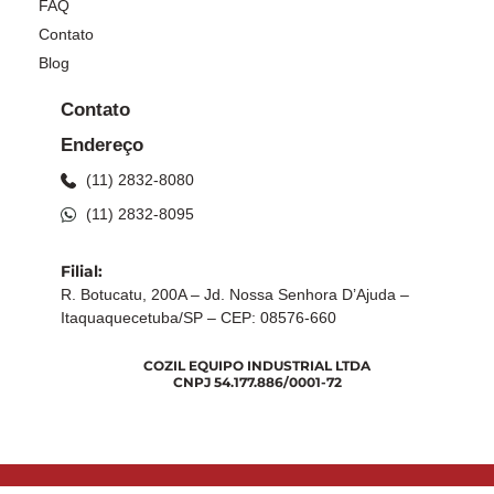
FAQ
Contato
Blog
Contato
Endereço
(11) 2832-8080
(11) 2832-8095
Filial:
R. Botucatu, 200A – Jd. Nossa Senhora D’Ajuda –
Itaquaquecetuba/SP – CEP: 08576-660
COZIL EQUIPO INDUSTRIAL LTDA
CNPJ 54.177.886/0001-72