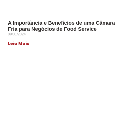
A Importância e Benefícios de uma Câmara
Fria para Negócios de Food Service
09/01/2024
Leia Mais