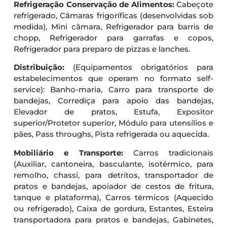
Refrigeração Conservação de Alimentos:
Cabeçote
refrigerado, Câmaras frigoríficas (desenvolvidas sob
medida), Mini câmara, Refrigerador para barris de
chopp, Refrigerador para garrafas e copos,
Refrigerador para preparo de pizzas e lanches.
Distribuição:
(Equipamentos obrigatórios para
estabelecimentos que operam no formato self-
service): Banho-maria, Carro para transporte de
bandejas, Corrediça para apoio das bandejas,
Elevador de pratos, Estufa, Expositor
superior/Protetor superior, Módulo para utensílios e
pães, Pass throughs, Pista refrigerada ou aquecida.
Mobiliário e Transporte:
Carros tradicionais
(Auxiliar, cantoneira, basculante, isotérmico, para
remolho, chassi, para detritos, transportador de
pratos e bandejas, apoiador de cestos de fritura,
tanque e plataforma), Carros térmicos (Aquecido
ou refrigerado), Caixa de gordura, Estantes, Esteira
transportadora para pratos e bandejas, Gabinetes,