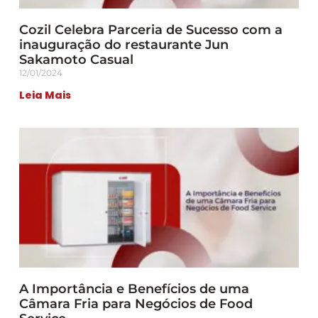
Cozil Celebra Parceria de Sucesso com a
inauguração do restaurante Jun
Sakamoto Casual
12/01/2024
Leia Mais
A Importância e Benefícios de uma
Câmara Fria para Negócios de Food