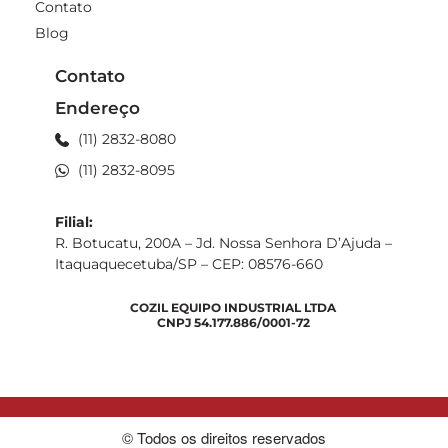
Contato
Blog
Contato
Endereço
(11) 2832-8080
(11) 2832-8095
Filial:
R. Botucatu, 200A – Jd. Nossa Senhora D’Ajuda –
Itaquaquecetuba/SP – CEP: 08576-660
COZIL EQUIPO INDUSTRIAL LTDA
CNPJ 54.177.886/0001-72
© Todos os direitos reservados