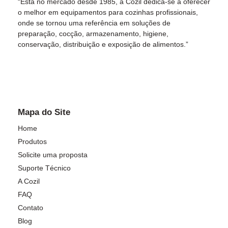
“Esta no mercado desde 1985, a Cozil dedica-se a oferecer
o melhor em equipamentos para cozinhas profissionais,
onde se tornou uma referência em soluções de
preparação, cocção, armazenamento, higiene,
conservação, distribuição e exposição de alimentos.”
Mapa do Site
Home
Produtos
Solicite uma proposta
Suporte Técnico
A Cozil
FAQ
Contato
Blog