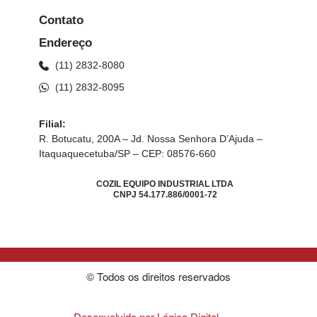
Contato
Endereço
(11) 2832-8080
(11) 2832-8095
Filial:
R. Botucatu, 200A – Jd. Nossa Senhora D’Ajuda –
Itaquaquecetuba/SP – CEP: 08576-660
COZIL EQUIPO INDUSTRIAL LTDA
CNPJ 54.177.886/0001-72
© Todos os direitos reservados
Desenvolvido por Lógica Digital