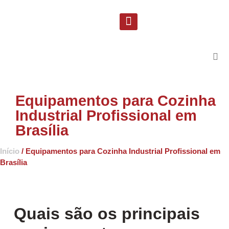
Solicite uma proposta
Suporte Técnico
Equipamentos para Cozinha
Industrial Profissional em
Brasília
Início
/ Equipamentos para Cozinha Industrial Profissional em
Brasília
Quais são os principais