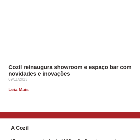
Cozil reinaugura showroom e espaço bar com
novidades e inovações
09/11/2023
Leia Mais
A Cozil